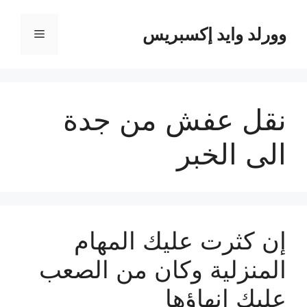
نتقل
لى
وورلد وايد إكسبريس
القائمة
لمحتوى
نقل عفش من جدة
الى الخبر
إن كثرت عليك المهام
المنزلية وكان من الصعب
عليك إنهاؤها