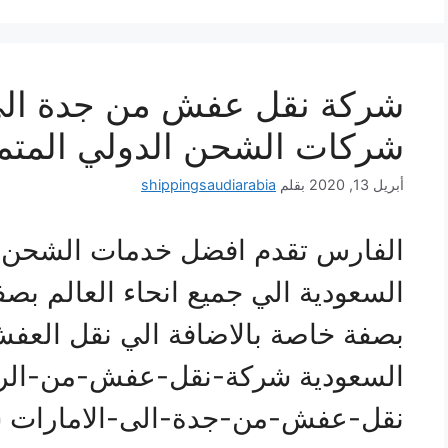
شركة نقل عفش من جدة الى
شركات الشحن الدولي المتم
أبريل 13, 2020
بقلم
shippingsaudiarabia
الفارس تقدم افضل خدمات الشحن 
السعودية الي جميع انحاء العالم بصف
بصفة خاصة بالاضافة الي نقل العفش
السعودية شركة-نقل-عفش-من-الري
نقل-عفش-من-جدة-الى-الامارات