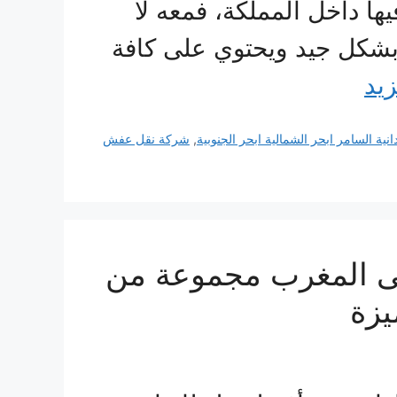
ها داخل المملكة، فمعه لا
بشكل جيد ويحتوي على كافة
زيد
انية السامر ابحر الشمالية ابحر الجنوبية
,
شركة نقل عفش
 المغرب مجموعة من
يزة