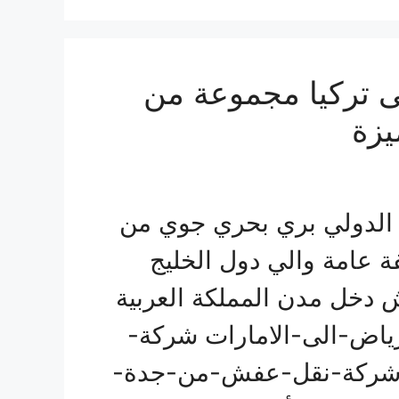
 تركيا مجموعة من
يزة
الدولي بري بحري جوي من
ة عامة والي دول الخليج
 دخل مدن المملكة العربية
اض-الى-الامارات شركة-
 شركة-نقل-عفش-من-جدة-