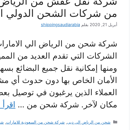
شركة نقل عفش من الرياض ا
من شركات الشحن الدولي ال
أبريل 21, 2020
بقلم
shippingsaudiarabia
شركة شحن من الرياض الي الامارات
الشركات التي تقدم العديد من المم
ومنها إمكانية نقل جميع البضائع بس
الأمان الخاص بها دون حدوث أي مش
العملاء الذين يرغبون في توصيل بع
مكان لآخر. شركة شحن من …
اقرأ 
التصنيفات
شحن من الرياض الى دبى
,
شركة شحن من السعودية للامارات
,
شر