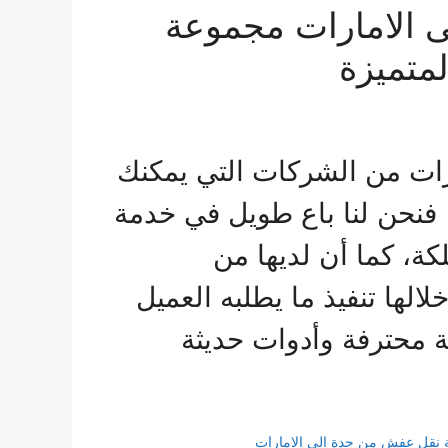
 الامارات مجموعة
متميزة
ات من الشركات التي يمكنك
 فنحن لنا باع طويل في خدمة
كة، كما أن لديها من
لالها تنفيذ ما يطلبه العميل
ة محترفة وأدوات حديثة
نقل عفش من جدة الى الامارات