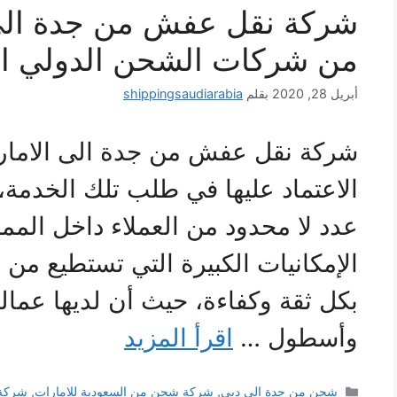
شركة نقل عفش من جدة الى
من شركات الشحن الدولي ال
أبريل 28, 2020
بقلم
shippingsaudiarabia
شركة نقل عفش من جدة الى الامار
الاعتماد عليها في طلب تلك الخدمة،
عدد لا محدود من العملاء داخل الممل
الإمكانيات الكبيرة التي تستطيع من خ
بكل ثقة وكفاءة، حيث أن لديها عمال
وأسطول …
اقرأ المزيد
التصنيفات
شحن من جدة الى دبى
,
شركة شحن من السعودية للامارات
,
شركة 