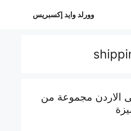
وورلد وايد إكسبريس
shippi
 الاردن مجموعة من
يزة