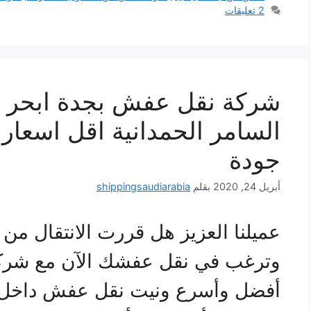
2 تعليقات
شركة نقل عفش بجدة ابحر الش
السامر الحمدانية اقل اسعار 
جودة
أبريل 24, 2020
بقلم
shippingsaudiarabia
عميلنا العزيز هل قررت الانتقال من
وترغب في نقل عفشك الآن مع شركة
أفضل وأسرع ونيت نقل عفش داخل 