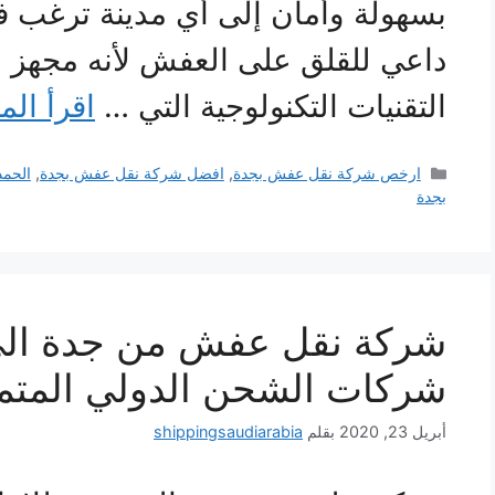
بسهولة وأمان إلى أي مدينة ترغب في
داعي للقلق على العفش لأنه مجهز 
التقنيات التكنولوجية التي …
اقرأ الم
التصنيفات
ارخص شركة نقل عفش بجدة
,
افضل شركة نقل عفش بجدة
,
الحمد
بجدة
شركة نقل عفش من جدة الى
شركات الشحن الدولي المتم
أبريل 23, 2020
بقلم
shippingsaudiarabia