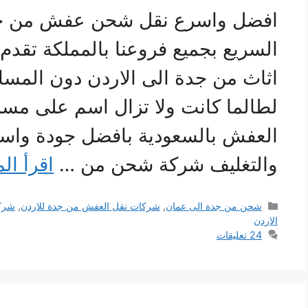
افضل واسرع نقل شحن عفش من جدة
السريع بجميع فروعنا بالمملكة تق
اثاث من جدة الى الاردن دون المس
لطالما كانت ولا تزال اسم على مس
العفش بالسعودية بافضل جودة واسر
والتغليف شركة شحن من …
اقرأ ال
التصنيفات
شحن من جدة الى عمان
,
شركات نقل العفش من جدة للاردن
,
شركة
الاردن
24 تعليقات