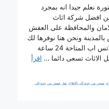
رة نعلم جيدا انه بمجرد
 عن افضل شركة اثاث
لامان والمحافظة على العفش
لمدينة ونحن هنا نوفرها لك
بالاضافة الى خدمة التواصل عبر الواتس اب المتاحة 24 ساعة
ل الاثاث تسعى دائما …
اقرأ
ج
,
شحن من جدة الى الافلاج
,
نقل عفش من جدة الى