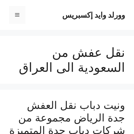
نتقل
لى
وورلد وايد إكسبريس
القائمة
لمحتوى
نقل عفش من
السعودية الى العراق
ونيت دباب نقل العفش
جدة الرياض مجموعة من
شركات دباب جدة المتميزة