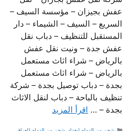
عفش بجيزان – مؤسسة السيف –
السريع – السيف – الشيماء – دار
المستقبل للتنظيف – دباب نقل
عفش جدة – ونيت نقل عفش
بالرياض – شراء اثاث مستعمل
بالرياض – شراء اثاث مستعمل
بجدة – دباب توصيل بجدة – شركة
تنظيف بالباحة – دباب لنقل الاثاث
بجدة – …
اقرأ المزيد
التصنيفات
شحن من الدمام لبغداد
,
شحن من الدمام للعراق
,