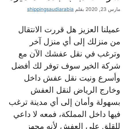
مارس 23, 2020
بقلم
shippingsaudiarabia
عميلنا العزيز هل قررت الانتقال
من منزلك إلى أي منزل آخر
وترغب في نقل عفشك الآن مع
شركة الخير سوف توفر لك أفضل
وأسرع ونيت نقل عفش داخل
وخارج الرياض لنقل العفش
بسهولة وأمان إلى أي مدينة ترغب
فيها داخل المملكة، فمعه لا داعي
للقلق على العفش لأنه مجهز