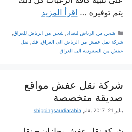
على تلبية كافة الرغبات كل ذلك
يتم توفيره …
اقرأ المزيد
التصنيفات
شحن من الرياض لبغداد
,
شحن من الرياض للعراق
,
شركة نقل عفش من الرياض الى العراق
,
فك
,
نقل
عفش من السعودية الى العراق
شركة نقل عفش مواقع
صديقة متخصصة
يناير 21, 2017
بقلم
shippingsaudiarabia
شركة نقل عفش بجازان – نقل