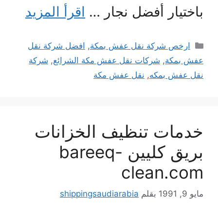
باختيار أفضل نجار …
اقرأ المزيد
التصنيفات
ارخص شركة نقل عفش بمكة
,
افضل شركة نقل
عفش بمكة
,
شركات نقل عفش مكة الشرائع
,
شركة
نقل عفش بمكه
,
نقل عفش مكة
خدمات تنظيف الخزانات
بريق كليين bareeq-
clean.com
مايو 9, 1991
بقلم
shippingsaudiarabia