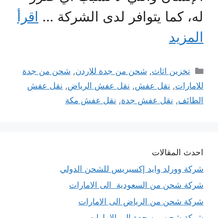
له، كما يتوافر لدى الشركة …
اقرأ
المزيد
التصنيفات
تخزين اثاث
,
شحن من جدة للاردن
,
شحن من جدة
للامارات
,
نقل عفش
,
نقل عفش الرياض
,
نقل عفش
الطائف
,
نقل عفش جدة
,
نقل عفش مكة
احدث المقالات
شركة وورلد وايد إكسبريس للشحن الدولي
شركة شحن من السعودية الى الامارات
شركة شحن من الرياض الى الامارات
شركة شحن من جدة الى الامارات