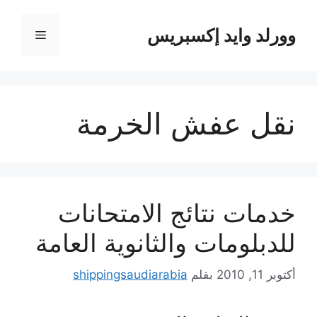
نتقل
لى
وورلد وايد إكسبريس
القائمة
لمحتوى
نقل عفش الخرمة
خدمات نتائج الامتحانات
للدبلومات والثانوية العامة
أكتوبر 11, 2010
بقلم
shippingsaudiarabia