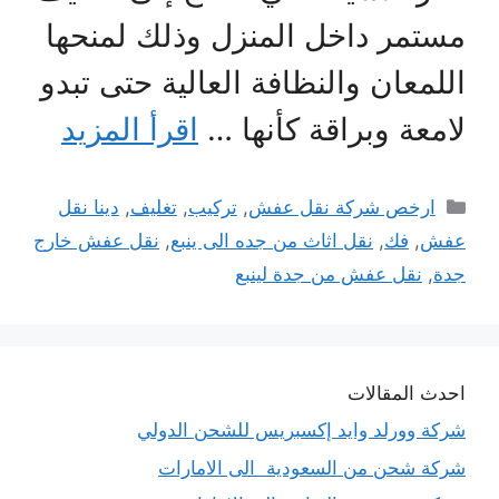
مستمر داخل المنزل وذلك لمنحها
اللمعان والنظافة العالية حتى تبدو
لامعة وبراقة كأنها …
اقرأ المزيد
التصنيفات
ارخص شركة نقل عفش
,
تركيب
,
تغليف
,
دينا نقل
عفش
,
فك
,
نقل اثاث من جده الى ينبع
,
نقل عفش خارج
جدة
,
نقل عفش من جدة لينبع
احدث المقالات
شركة وورلد وايد إكسبريس للشحن الدولي
شركة شحن من السعودية الى الامارات