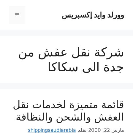
نتقل
لى
وورلد وايد إكسبريس
القائمة
لمحتوى
شركة نقل عفش من
جدة الى سكاكا
قائمة متميزة لخدمات نقل
العفش والشحن والنظافة
مارس 22, 2000
بقلم
shippingsaudiarabia