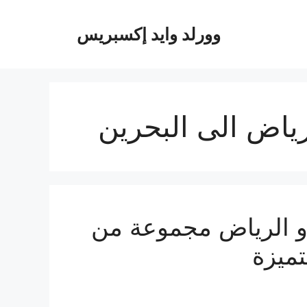
وورلد وايد إكسبريس
اض الى البحرين
و الرياض مجموعة من
تميزة