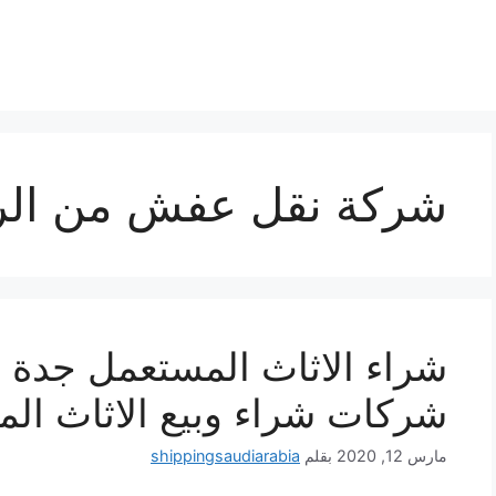
شركة نقل عفش من الري
شراء الاثاث المستعمل جدة 
شركات شراء وبيع الاثاث الم
مارس 12, 2020
بقلم
shippingsaudiarabia