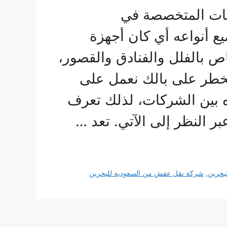
كات المتخصصة في
 أنواعه أي كان أجهزة
اص بالفلل والفنادق والقصور،
 تخطر على بالك نعمل على
ه بين الشركات، لذلك تعرف
 النظر إلى الآتي. تعد …
بحرين
,
شركة نقل عفش من السعودية للبحرين