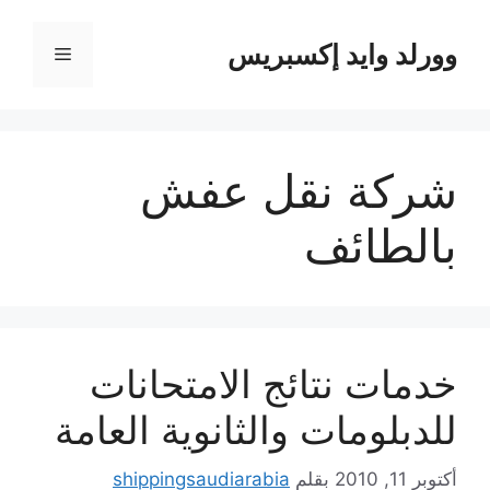
نتقل
لى
وورلد وايد إكسبريس
القائمة
لمحتوى
شركة نقل عفش
بالطائف
خدمات نتائج الامتحانات
للدبلومات والثانوية العامة
أكتوبر 11, 2010
بقلم
shippingsaudiarabia