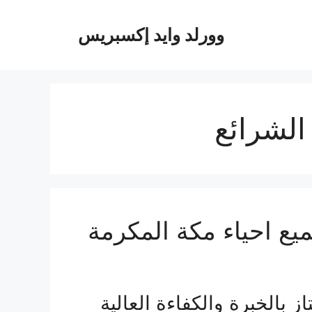
وورلد وايد إكسبريس
لشرائع
ع احياء مكة المكرمة
ز بالخبرة والكفاءة العالية