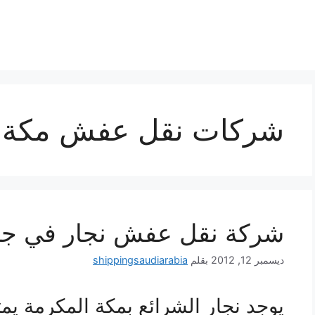
شركات نقل عفش مكة ا
شركة نقل عفش نجار في جمي
ديسمبر 12, 2012
بقلم
shippingsaudiarabia
يوجد نجار الشرائع بمكة المكرمة يمتا