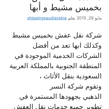
بخميس مشيط و أبها
مايو 29, 2015
بقلم
shippingsaudiarabia
شركة نقل عفش بخميس مشيط
وكذلك ابها تعد من أفضل
الشركات الخدمية الموجودة في
المنطقة الجنوبية بالمملكة العربية
السعودية بنقل الأثاث ،
وتقوم شركة النسر
الذهبي بجهودها المستمرة في
تطوير جميع خدمات نقل العفش