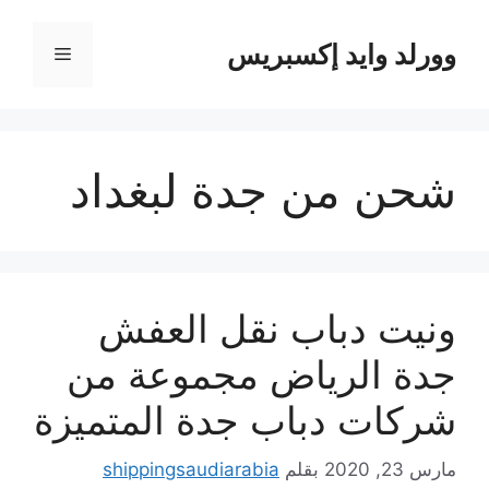
نتقل
لى
وورلد وايد إكسبريس
القائمة
لمحتوى
شحن من جدة لبغداد
ونيت دباب نقل العفش
جدة الرياض مجموعة من
شركات دباب جدة المتميزة
مارس 23, 2020
بقلم
shippingsaudiarabia