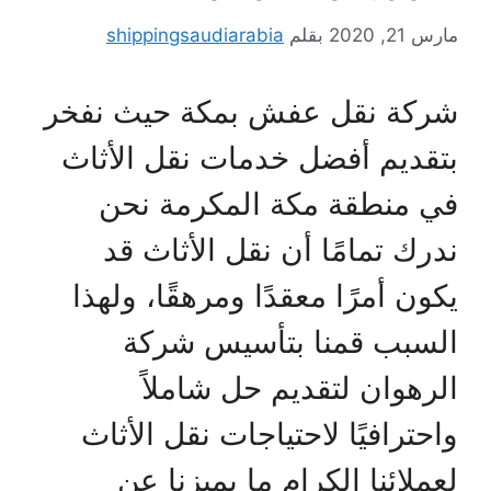
مارس 21, 2020
بقلم
shippingsaudiarabia
شركة نقل عفش بمكة حيث نفخر
بتقديم أفضل خدمات نقل الأثاث
في منطقة مكة المكرمة نحن
ندرك تمامًا أن نقل الأثاث قد
يكون أمرًا معقدًا ومرهقًا، ولهذا
السبب قمنا بتأسيس شركة
الرهوان لتقديم حل شاملاً
واحترافيًا لاحتياجات نقل الأثاث
لعملائنا الكرام ما يميزنا عن