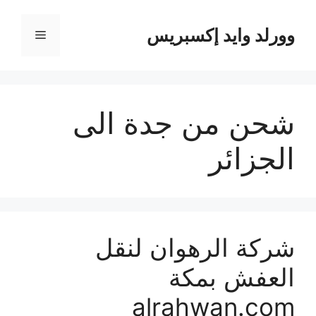
نتقل
لى
وورلد وايد إكسبريس
القائمة
لمحتوى
شحن من جدة الى
الجزائر
شركة الرهوان لنقل
العفش بمكة
alrahwan.com