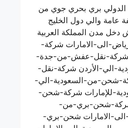
الدولي بري بحري جوي من
ة عامة والي دول الخليج
 دخل مدن المملكة العربية
اض-الى-الامارات شركة-
 شركة-نقل-عفش-من-جدة-
ة-الي-الأردن شركة-نقل-
ة-شحن-من-السعودية-الي-
ية-للإمارات شركة-شحن-
شركة-شحن-بري-من-
لى-الامارات شحن-بري-