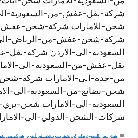
من-السعودية-للامارات شحن-اثاث-
شركة-نقل-عفش-من-السعودية-الى
شحن-للامارات شركة-شحن-عفش-م
شركة-شحن-عفش-من-الرياض-الى-
السعودية-الى-الاردن شركة-نقل-ع
نقل-عفش-من-السعودية-الى-الا
من-جدة-الى-الامارات شركة-شحن-
شحن-بضائع-من-السعودية-الى-الا
السعودية-الى-الامارات شحن-بري-
شركات-الشحن-الدولي-الي-الامار
التصنيفات
شحن من السعودية لتركيا
,
شحن من جدة الى أنقره
,
شركة نقل عفش