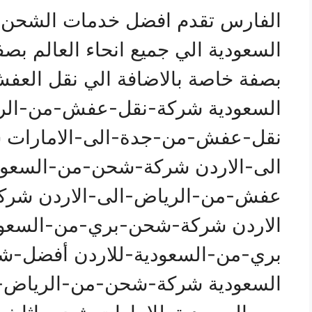
الفارس تقدم افضل خدمات الشحن 
السعودية الي جميع انحاء العالم بصف
بصفة خاصة بالاضافة الي نقل العفش
السعودية شركة-نقل-عفش-من-الري
نقل-عفش-من-جدة-الى-الامارات
الى-الاردن شركة-شحن-من-السعودي
عفش-من-الرياض-الى-الاردن شرك
الاردن شركة-شحن-بري-من-السعود
بري-من-السعودية-للاردن أفضل-
السعودية شركة-شحن-من-الرياض-ا