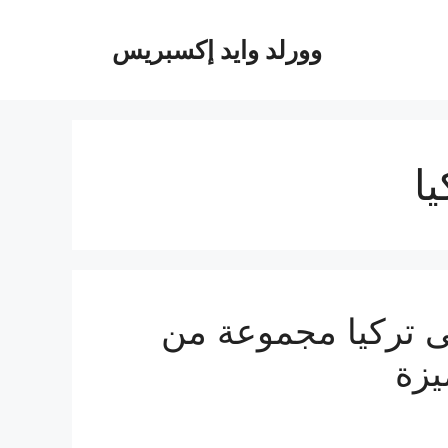
وورلد وايد إكسبريس
ا
 تركيا مجموعة من
يزة