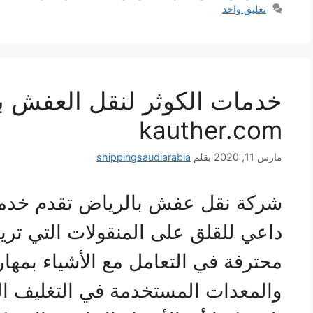
تعليق واحد
kauther.com
مارس 11, 2020
بقلم
shippingsaudiarabia
شركة نقل عفش بالرياض تقدم خدمات
داعي للقلق على المنقولات التي تريد
محترفة في التعامل مع الأشياء بمهار
والمعدات المستخدمة في التغليف ال