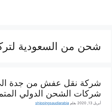
شحن من السعودية لتركي
شركة نقل عفش من جدة الى
شركات الشحن الدولي المتم
أبريل 13, 2020
بقلم
shippingsaudiarabia