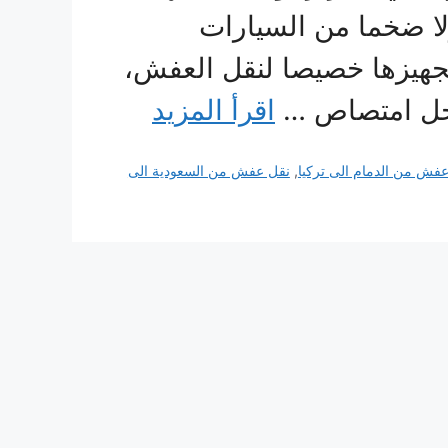
 ضخما من السيارات
تجهيزها خصيصا لنقل العفش،
 أجل امتصاص …
اقرأ المزيد
فش من الدمام الى تركيا
,
نقل عفش من السعودية الى