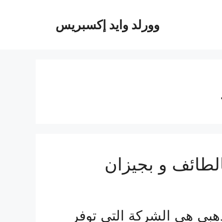
وورلد وايد إكسبريس
لطائف و بجيزان
بي هي الشركة التي توفر