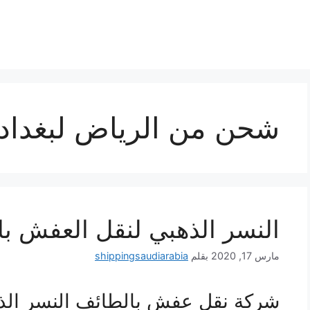
شحن من الرياض لبغداد
النسر الذهبي لنقل العفش با
مارس 17, 2020
بقلم
shippingsaudiarabia
شركة نقل عفش بالطائف النسر الذه