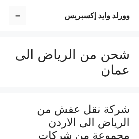
نتقل
لى
وورلد وايد إكسبريس
القائمة
لمحتوى
شحن من الرياض الى
عمان
شركة نقل عفش من
الرياض الى الاردن
مجموعة من شركات