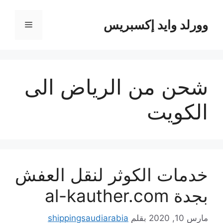
نتقل
لى
وورلد وايد إكسبريس
القائمة
لمحتوى
شحن من الرياض الى
الكويت
خدمات الكوثر لنقل العفش
بجدة al-kauther.com
مارس 10, 2020
بقلم
shippingsaudiarabia