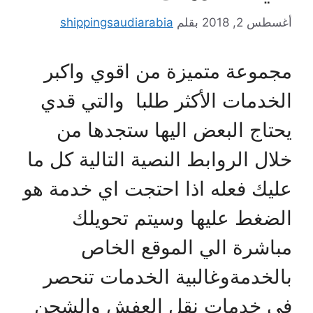
أغسطس 2, 2018
بقلم
shippingsaudiarabia
مجموعة متميزة من اقوي واكبر
الخدمات الأكثر طلبا والتي قدي
يحتاج البعض اليها ستجدها من
خلال الروابط النصية التالية كل ما
عليك فعله اذا احتجت اي خدمة هو
الضغط عليها وسيتم تحويلك
مباشرة الي الموقع الخاص
بالخدمةوغالبية الخدمات تنحصر
في خدمات نقل العفش والشحن