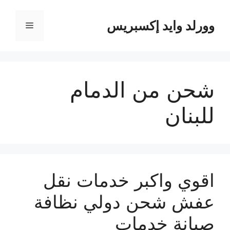
نتقل
لى
وورلد وايد إكسبريس
القائمة
لمحتوى
شحن من الدمام
للبنان
اقوي واكبر خدمات نقل
عفش شحن دولي نظافة
صيانة خدمات