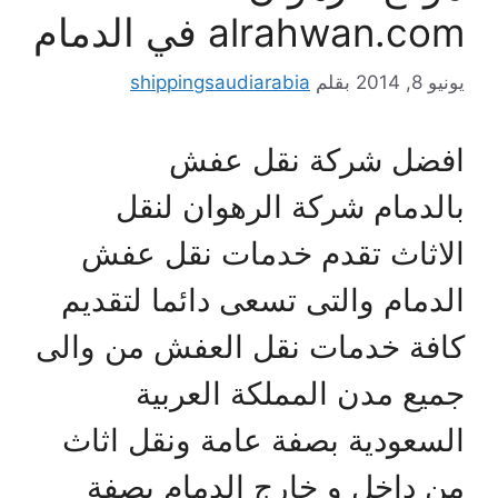
alrahwan.com في الدمام
يونيو 8, 2014
بقلم
shippingsaudiarabia
افضل شركة نقل عفش
بالدمام شركة الرهوان لنقل
الاثاث تقدم خدمات نقل عفش
الدمام والتى تسعى دائما لتقديم
كافة خدمات نقل العفش من والى
جميع مدن المملكة العربية
السعودية بصفة عامة ونقل اثاث
من داخل و خارج الدمام بصفة