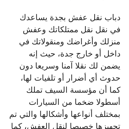
دباب نقل عفش بجدة يساعدك
في نقل نقل ممتلكاتك وعفش
منزلك وأغراضك ومنقولاتك في
داخل أو خارج جدة، حيث إنه
يضمن لك نقلا آمنا وسريعا دون
حدوث أي أضرار أو تلفيات لها،
كما أن مؤسسة السيف تملك
أسطولا ضخما من السيارات
بمختلف أنواعها وأشكالها والتي تم
تجهيزها خصيصا لنقل العفش، كما