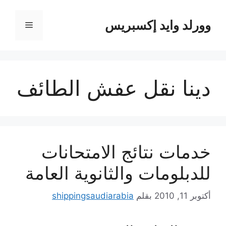
نتقل
لى
وورلد وايد إكسبريس
القائمة
لمحتوى
دينا نقل عفش الطائف
خدمات نتائج الامتحانات
للدبلومات والثانوية العامة
أكتوبر 11, 2010
بقلم
shippingsaudiarabia