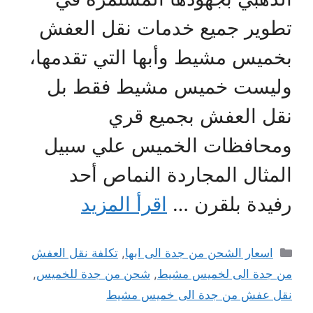
تطوير جميع خدمات نقل العفش
بخميس مشيط وأبها التي تقدمها،
وليست خميس مشيط فقط بل
نقل العفش بجميع قري
ومحافظات الخميس علي سبيل
المثال المجاردة النماص أحد
رفيدة بلقرن …
اقرأ المزيد
التصنيفات
اسعار الشحن من جدة الى ابها
,
تكلفة نقل العفش
من جدة الى لخميس مشيط
,
شحن من جدة للخميس
,
نقل عفش من جدة الى خميس مشيط