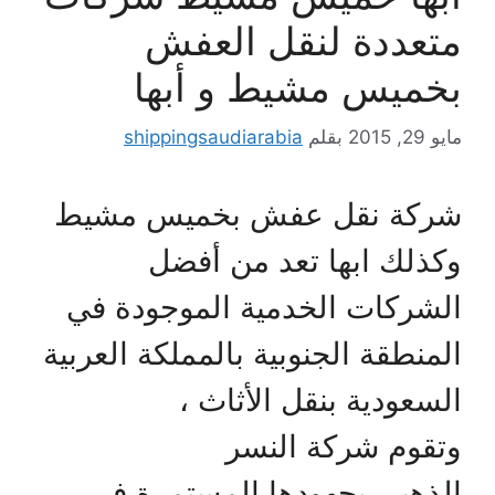
متعددة لنقل العفش
بخميس مشيط و أبها
مايو 29, 2015
بقلم
shippingsaudiarabia
شركة نقل عفش بخميس مشيط
وكذلك ابها تعد من أفضل
الشركات الخدمية الموجودة في
المنطقة الجنوبية بالمملكة العربية
السعودية بنقل الأثاث ،
وتقوم شركة النسر
الذهبي بجهودها المستمرة في