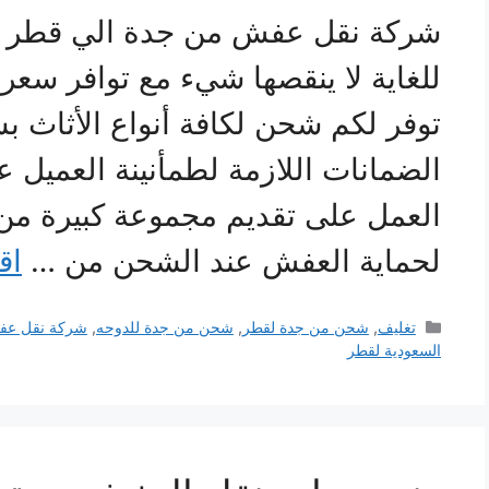
شركة نقل عفش من جدة الي قطر تو
للغاية لا ينقصها شيء مع توافر س
توفر لكم شحن لكافة أنواع الأثاث ب
الضمانات اللازمة لطمأنينة العميل
العمل على تقديم مجموعة كبيرة من م
لحماية العفش عند الشحن من …
اق
التصنيفات
تغليف
,
شحن من جدة لقطر
,
شحن من جدة للدوحه
,
شركة نقل عف
السعودية لقطر