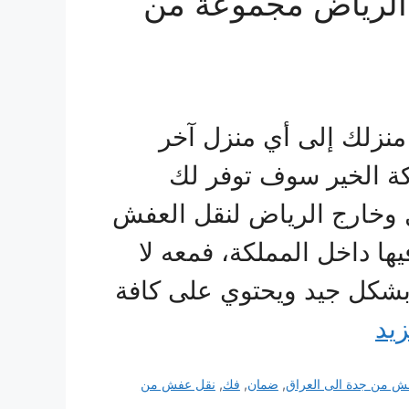
الرياض مجموعة من
 منزلك إلى أي منزل آخر
 الخير سوف توفر لك
وخارج الرياض لنقل العفش
ها داخل المملكة، فمعه لا
بشكل جيد ويحتوي على كافة
زيد
 من جدة الى العراق
,
ضمان
,
فك
,
نقل عفش من