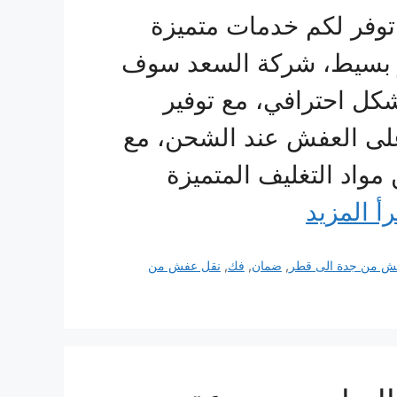
فر لكم خدمات متميزة
عر بسيط، شركة السعد سوف
شكل احترافي، مع توفير
 على العفش عند الشحن، مع
واد التغليف المتميزة
رأ المزيد
ش من جدة الى قطر
,
ضمان
,
فك
,
نقل عفش من