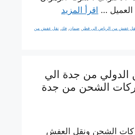
 العميل …
اقرأ المزيد
قل عفش من الرياض الى قطر
,
ضمان
,
فك
,
نقل عفش من
الدولي من جدة الي
alsaif دليل شركات الشحن من جدة
كات الشحن ونقل العفش