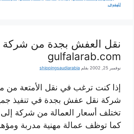
للهفوف
نقل العفش بجدة من شركة ال
gulfalarab.com
نوفمبر 25, 2002
بقلم
shippingsaudiarabia
إذا كنت ترغب في نقل الأمتعة من م
شركة نقل عفش بجدة في تنفيذ جمي
تختلف أسعار العمالة من شركة إلى
كما توظف عمالة مهنية مدربة ومؤهل