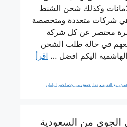
الامانات وكذلك شحن الشنط
وهي شركات متعددة ومتخصصة
قرة مختصر عن كل شركة
 معهم في حالة طلب الشحن
 الهاشمية اليكم افضل …
اقرأ
فش مع التغليف
,
نقل عفش من جده لحفر الباطن
 الجوي من السعودية