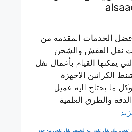
فضل الخدمات المقدمة من
ت نقل العفش والشحن
ي يمكنها القيام بأعمال نقل
شنط الكراتين الاجهزة
وكل ما يحتاج اليه عميل
دقة والطرق العلمية
زيد
ل عفش
,
فك
,
نقل عفش مع التغليف
,
نقل عفش من جده