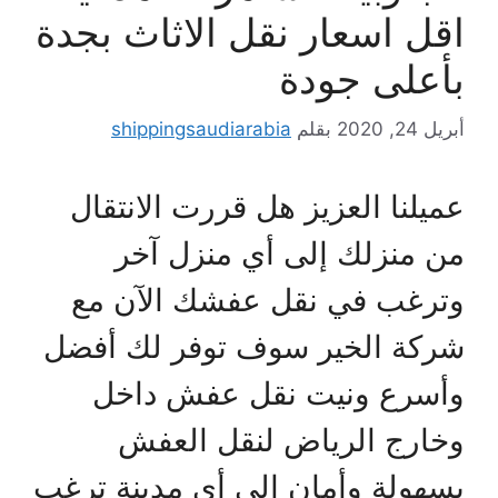
اقل اسعار نقل الاثاث بجدة
بأعلى جودة
أبريل 24, 2020
بقلم
shippingsaudiarabia
عميلنا العزيز هل قررت الانتقال
من منزلك إلى أي منزل آخر
وترغب في نقل عفشك الآن مع
شركة الخير سوف توفر لك أفضل
وأسرع ونيت نقل عفش داخل
وخارج الرياض لنقل العفش
بسهولة وأمان إلى أي مدينة ترغب