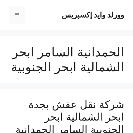
نتقل
لى
وورلد وايد إكسبريس
القائمة
لمحتوى
الحمدانية السامر ابحر
الشمالية ابحر الجنوبية
شركة نقل عفش بجدة
ابحر الشمالية ابحر
الجنوبية السامر الحمدانية