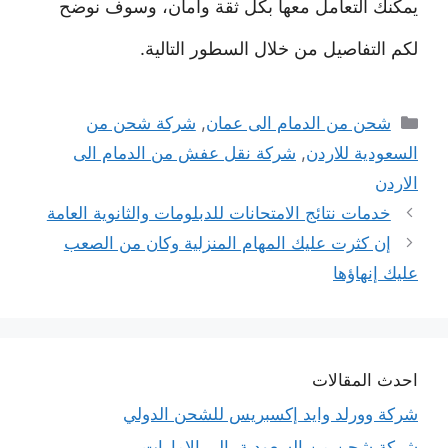
يمكنك التعامل معها بكل ثقة وأمان، وسوف نوضح
لكم التفاصيل من خلال السطور التالية.
التصنيفات
شحن من الدمام الى عمان
,
شركة شحن من
السعودية للاردن
,
شركة نقل عفش من الدمام الى
الاردن
خدمات نتائج الامتحانات للدبلومات والثانوية العامة
إن كثرت عليك المهام المنزلية وكان من الصعب
عليك إنهاؤها
احدث المقالات
شركة وورلد وايد إكسبريس للشحن الدولي
شركة شحن من السعودية الى الامارات