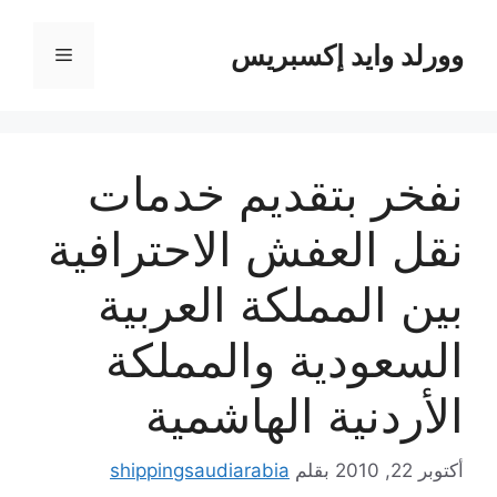
نتقل
لى
وورلد وايد إكسبريس
القائمة
لمحتوى
نفخر بتقديم خدمات
نقل العفش الاحترافية
بين المملكة العربية
السعودية والمملكة
الأردنية الهاشمية
أكتوبر 22, 2010
بقلم
shippingsaudiarabia