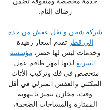
خدمة مخصصة ومتفوقة تضمن
رضاك التام.
شركة شحن و نقل عفش من جدة
الي قطر
تقدم أسعار زهيدة
وخدمات ليس لها حصر،
مؤسسة
السريع
لديها امهر طاقم عمل
متخصص في فك وتركيب الأثاث
المكتبي والعفش المنزلي في أقل
وقت، مخازن تتميز بالتهوية
الممتازة والمساحات الضخمة،