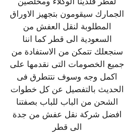
لقطر فلدينا الوكلاء ومخلصين
الجمارك سيقومون بتجهيز الاوراق
المطلوبة لنقل العفش من
السعودية الى قطر كما اننا
سنجعلك تتمكن من الاستفادة من
جميع الخصومات التى نقدمها على
اكمل وجه وسوف نتتطرق فى
الحديث بالتفصيل عن كل خطوات
الشحن من الباب للباب بصفتنا
افضل شركة نقل عفش من جدة
الى قطر