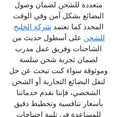
متعددة للشحن لضمان وصول
البضائع بشكل آمن وفي الوقت
المحدد كما تعتمد
شركة الخليج
للشحن
على أسطول حديث من
الشاحنات وفريق عمل مدرب
لضمان تجربة شحن سلسة
وموثوقة سواء كنت تبحث عن حل
لنقل البضائع التجارية أو الشحن
الشخصي، فإننا نقدم خدماتنا
بأسعار تنافسية وتخطيط دقيق
للمساعدة في تلبية احتياجات