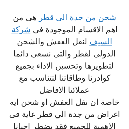
شحن من جدة الى قطر
هى من
اهم الاقسام الموجودة فى
شركة
السيف
لنقل العفش والشحن
الدولى لقطر والتى نسعى دائما
لتطويرها وتحسين الاداء بجميع
كوادرنا وطاقاتنا لتتناسب مع
عملائنا الافاضل
خاصة ان نقل العفش او شحن ايه
اغراض من جدة الي قطر غاية فى
الاهمية للجميع فقد يضطر احيانا