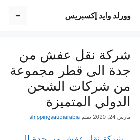
نتقل
لى
وورلد وايد إكسبريس
القائمة
لمحتوى
شركة نقل عفش من
جدة الى قطر مجموعة
من شركات الشحن
الدولي المتميزة
مارس 24, 2020
بقلم
shippingsaudiarabia
شركة نقل عفش من جدة الي