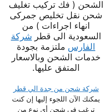
الشحن ( فك تركيب تغليف
شحن نقل تخليص جمركى
انهاء اجراءات ) من
السعودية الى قطر
شركة
الفارس
ملتزمة بجودة
خدمات الشحن وبالاسعار
المتفق عليها.
شركة شحن من جدة الي قطر
يمكنك الآن اللجوء إليها إن كنت
ترغب في شحن أي نوع من