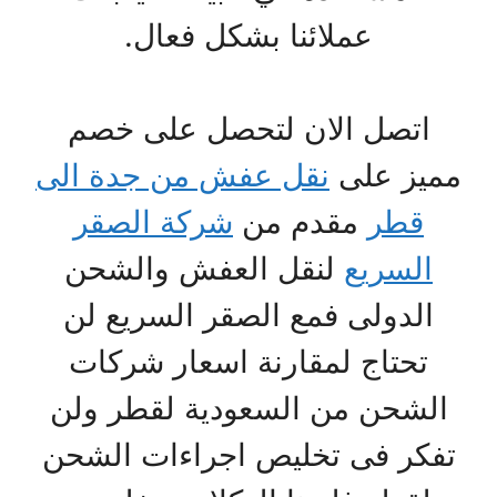
عملائنا بشكل فعال.
اتصل الان لتحصل على خصم
مميز على
نقل عفش من جدة الى
قطر
مقدم من
شركة الصقر
السريع
لنقل العفش والشحن
الدولى فمع الصقر السريع لن
تحتاج لمقارنة اسعار شركات
الشحن من السعودية لقطر ولن
تفكر فى تخليص اجراءات الشحن