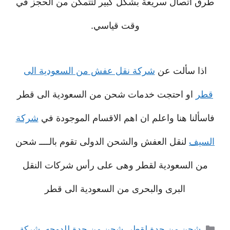
طرق اتصال سريعة بشكل كبير لتتمكن من الحجز في
وقت قياسي.
اذا سألت عن
شركة نقل عفش من السعودية الى
قطر
او احتجت خدمات شحن من السعودية الى قطر
فاسألنا هنا واعلم ان اهم الاقسام الموجودة في
شركة
السيف
لنقل العفش والشحن الدولى تقوم بالــــ شحن
من السعودية لقطر وهى على رأس شركات النقل
البرى والبحرى من السعودية الى قطر
التصنيفات
شحن من جدة لقطر
,
شحن من جدة للدوحه
,
شركة