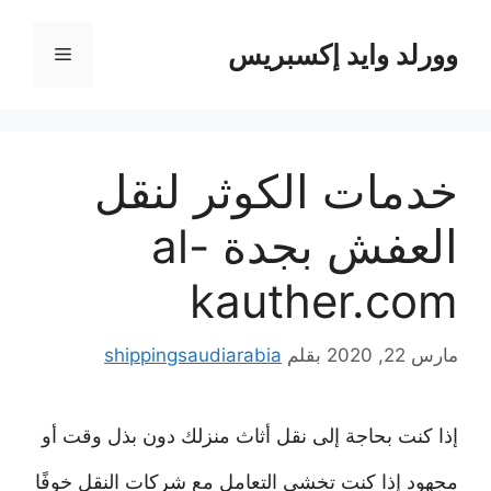
نتقل
لى
وورلد وايد إكسبريس
القائمة
لمحتوى
خدمات الكوثر لنقل
العفش بجدة al-
kauther.com
مارس 22, 2020
بقلم
shippingsaudiarabia
إذا كنت بحاجة إلى نقل أثاث منزلك دون بذل وقت أو
مجهود إذا كنت تخشى التعامل مع شركات النقل خوفًا