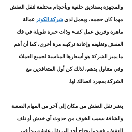
والمجهزة بصناديق خلفية وبأحجام مختلفة لنقل العفش
مهما كان حجمه، ويعمل لدى
شركة الكوثر
عمالة
ماهرة وفريق عمل كفء وذات خبرة طويلة في فك
العفش وتغليفه وإعادة تركيبه مرة أخرى، كما أن أهم
ما يميز الشركة هو أسعارها المناسبة لجميع العملاء
وفي متناول يدهم، لذلك كن أول المتعاقدين مع
الشركة بمجرد اتصالك لها.
يعتبر نقل العفش من مكان إلى آخر من المهام الصعبة
والشاقة بسبب الخوف من حدوث أي خدش أو تلف
للعفش، فعندما يحتاج أحد إلى نقل عفشه يبدأ في