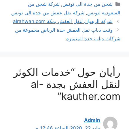
التصنيفات
شحن من جدة الى تونس
,
شركة شحن من
السعودية لتونس
,
شركة نقل عفش من جدة الى تونس
شركة الرهوان لنقل العفش بمكة alrahwan.com
ونيت دباب نقل العفش جدة الرياض مجموعة من
شركات دباب جدة المتميزة
رأيان حول “خدمات الكوثر
لنقل العفش بجدة al-
kauther.com”
Admin
مايو 22, 2020 الساعة 12:46 ص