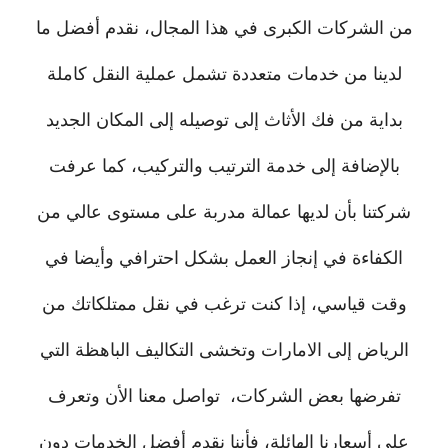
من الشركات الكبرى في هذا المجال، نقدم أفضل ما
لدينا من خدمات متعددة تشمل عملية النقل كاملة
بداية من فك الأثاث إلى توصيله إلى المكان الجديد
بالإضافة إلى خدمة الترتيب والتركيب، كما عرفت
شركتنا بأن لديها عمالة مدربة على مستوى عالي من
الكفاءة في إنجاز العمل بشكل احترافي وأيضا في
وقت قياسي، إذا كنت ترغب في نقل ممتلكاتك من
الرياض إلى الامارات وتخشى التكاليف الباهظة التي
تفرضها بعض الشركات، تواصل معنا الأن وتعرف
على أسعارنا الهائلة، فأننا نقدم أفضل الخدمات دون