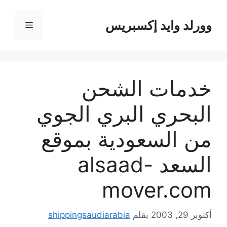
نتقل
لى
وورلد وايد إكسبريس
القائمة
لمحتوى
خدمات الشحن
البحري البري الجوي
من السعودية بموقع
السعد alsaad-
mover.com
أكتوبر 29, 2003
بقلم
shippingsaudiarabia