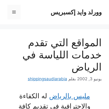
نتقل
لى
وورلد وايد إكسبريس
القائمة
لمحتوى
المواقع التي تقدم
خدمات اللياسة في
الرياض
يونيو 3, 2002
بقلم
shippingsaudiarabia
مليس بالرياض
له الكفاءة
والاحترافية في تقديم كافة