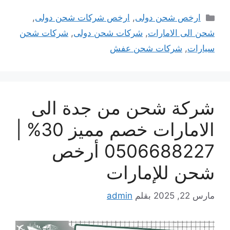
التصنيفات
ارخص شحن دولى
,
ارخص شركات شحن دولى
,
شحن الى الامارات
,
شركات شحن دولى
,
شركات شحن
سيارات
,
شركات شحن عفش
شركة شحن من جدة الى
الامارات خصم مميز 30% |
0506688227 أرخص
شحن للإمارات
مارس 22, 2025
بقلم
admin