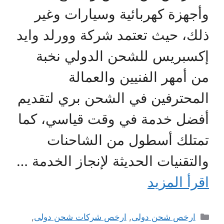
وأجهزة كهربائية وسيارات وغير
ذلك، حيث تعتمد شركة وورلد وايد
إكسبريس للشحن الدولي نخبة
من أمهر الفنيين والعمالة
المحترفين في الشحن بري لتقديم
أفضل خدمة في وقت قياسي، كما
تمتلك أسطول من الشاحنات
والتقنيات الحديثة لإنجاز الخدمة …
اقرأ المزيد
التصنيفات
ارخص شحن دولى
,
ارخص شركات شحن دولى
,