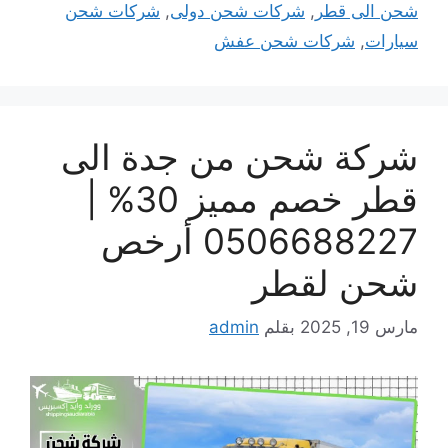
شحن الى قطر
,
شركات شحن دولى
,
شركات شحن
سيارات
,
شركات شحن عفش
شركة شحن من جدة الى
قطر خصم مميز 30% |
0506688227 أرخص
شحن لقطر
مارس 19, 2025
بقلم
admin