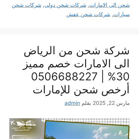
شحن الى الامارات
,
شركات شحن دولى
,
شركات شحن
سيارات
,
شركات شحن عفش
شركة شحن من الرياض
الى الامارات خصم مميز
30% | 0506688227
أرخص شحن للإمارات
مارس 22, 2025
بقلم
admin