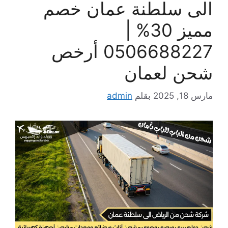
الى سلطنة عمان خصم
مميز 30% |
0506688227 أرخص
شحن لعمان
مارس 18, 2025
بقلم
admin