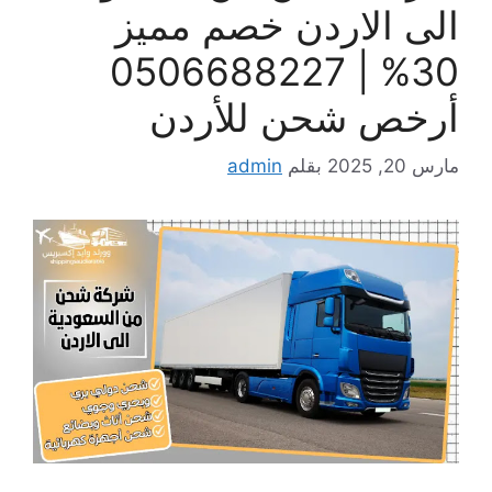
الى الاردن خصم مميز
30% | 0506688227
أرخص شحن للأردن
مارس 20, 2025
بقلم
admin