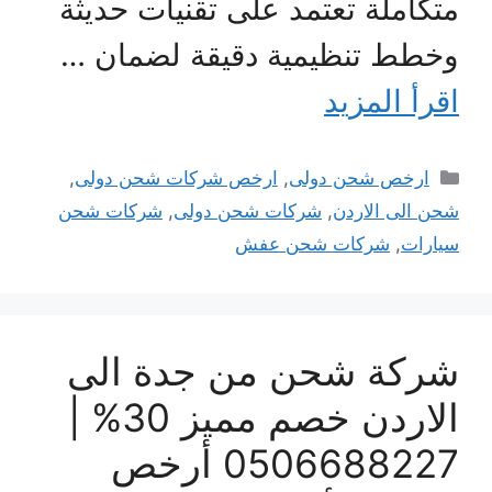
متكاملة تعتمد على تقنيات حديثة
وخطط تنظيمية دقيقة لضمان …
اقرأ المزيد
التصنيفات
ارخص شحن دولى
,
ارخص شركات شحن دولى
,
شحن الى الاردن
,
شركات شحن دولى
,
شركات شحن
سيارات
,
شركات شحن عفش
شركة شحن من جدة الى
الاردن خصم مميز 30% |
0506688227 أرخص