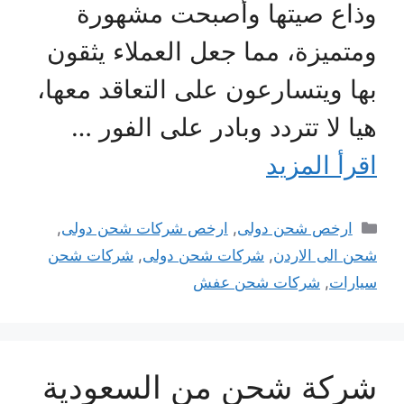
وذاع صيتها وأصبحت مشهورة
ومتميزة، مما جعل العملاء يثقون
بها ويتسارعون على التعاقد معها،
هيا لا تتردد وبادر على الفور …
اقرأ المزيد
التصنيفات
ارخص شحن دولى
,
ارخص شركات شحن دولى
,
شحن الى الاردن
,
شركات شحن دولى
,
شركات شحن
سيارات
,
شركات شحن عفش
شركة شحن من السعودية