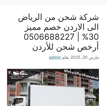
شركة شحن من الرياض
الى الاردن خصم مميز
30% | 0506688227
أرخص شحن للأردن
مارس 20, 2025
بقلم
admin