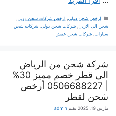
…
اقرأ المزيد
التصنيفات
ارخص شحن دولى
,
ارخص شركات شحن دولى
,
شحن الى الاردن
,
شركات شحن دولى
,
شركات شحن
سيارات
,
شركات شحن عفش
شركة شحن من الرياض
الى قطر خصم مميز 30%
| 0506688227 أرخص
شحن لقطر
مارس 19, 2025
بقلم
admin