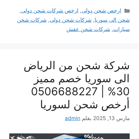
التصنيفات
ارخص شحن دولى
,
ارخص شركات شحن دولى
,
شحن الى سوريا
,
شركات شحن دولى
,
شركات شحن
سيارات
,
شركات شحن عفش
شركة شحن من الرياض
الى سوريا خصم مميز
30% | 0506688227
أرخص شحن لسوريا
مارس 13, 2025
بقلم
admin