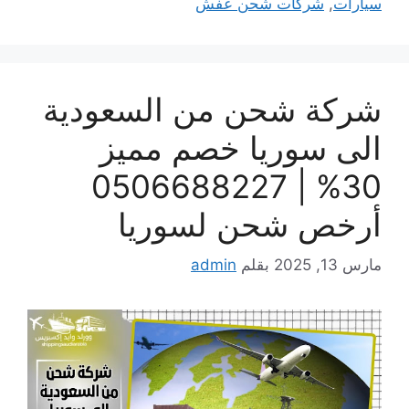
سيارات
,
شركات شحن عفش
شركة شحن من السعودية
الى سوريا خصم مميز
30% | 0506688227
أرخص شحن لسوريا
مارس 13, 2025
بقلم
admin