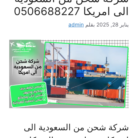
الى امريكا 0506688227
يناير 28, 2025
بقلم
admin
شركة شحن من السعودية الى