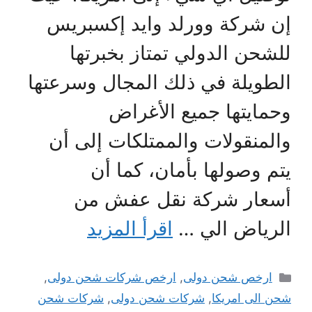
إن شركة وورلد وايد إكسبريس
للشحن الدولي تمتاز بخبرتها
الطويلة في ذلك المجال وسرعتها
وحمايتها جميع الأغراض
والمنقولات والممتلكات إلى أن
يتم وصولها بأمان، كما أن
أسعار شركة نقل عفش من
الرياض الي …
اقرأ المزيد
التصنيفات
ارخص شحن دولى
,
ارخص شركات شحن دولى
,
شحن الى امريكا
,
شركات شحن دولى
,
شركات شحن