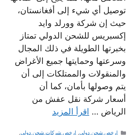
توصيل أي شيء إلى أفغانستان،
حيث إن شركة وورلد وايد
إكسبريس للشحن الدولي تمتاز
بخبرتها الطويلة في ذلك المجال
وسرعتها وحمايتها جميع الأغراض
والمنقولات والممتلكات إلى أن
يتم وصولها بأمان، كما أن
أسعار شركة نقل عفش من
الرياض …
اقرأ المزيد
التصنيفات
ارخص شحن دولى
,
ارخص شركات شحن دولى
,