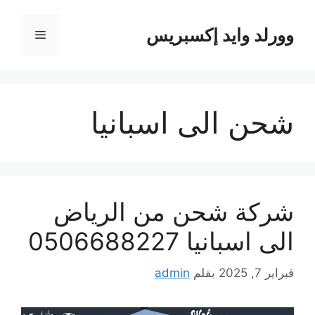
نتقل
لى
وورلد وايد إكسبريس
القائمة
لمحتوى
شحن الى اسبانيا
شركة شحن من الرياض
الى اسبانيا 0506688227
فبراير 7, 2025
بقلم
admin