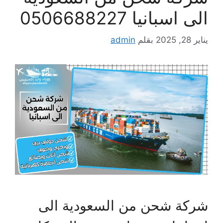
الى اسبانيا 0506688227
يناير 28, 2025
بقلم
admin
شركة شحن من السعودية الى