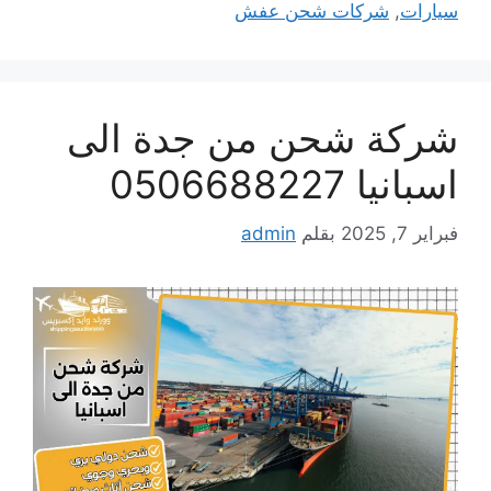
سيارات
,
شركات شحن عفش
شركة شحن من جدة الى
اسبانيا 0506688227
فبراير 7, 2025
بقلم
admin