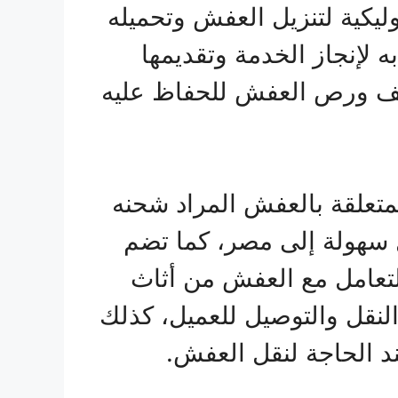
ليكية لتنزيل العفش وتحميله
لإنجاز الخدمة وتقديمها
يف ورص العفش للحفاظ عليه
لمتعلقة بالعفش المراد شحنه
سهولة إلى مصر، كما تضم
لتعامل مع العفش من أثاث
النقل والتوصيل للعميل، كذلك
ند الحاجة لنقل العفش.