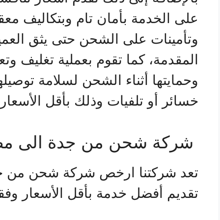
على الخدمة بأمان تام وبتكاليف مع
وتأمينات على الشحن حتى يثق العم
المقدمة، كما تقوم بعملية تغليف وتعب
وحمايتها أثناء الشحن لسلامة توصيل
خسائر أو تلفيات وذلك بأقل الأسعار.
شركة شحن من جدة الى م
تعد شركتنا ارخص شركة شحن من ج
تقديم أفضل خدمة بأقل الأسعار وفقاً