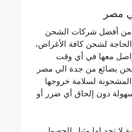
ي مصر
من أفضل شركات الشحن
 الحاجة لشحن كافة الأغراض،
ر 24 ساعة للتواصل معها في أي وقت
ن بضائع من جدة الي مصر
ع المشحونة لسلامة خروجها
هولة دون إلحاق أي ضرر أو
ة لا تجد لها مثيل للحصول