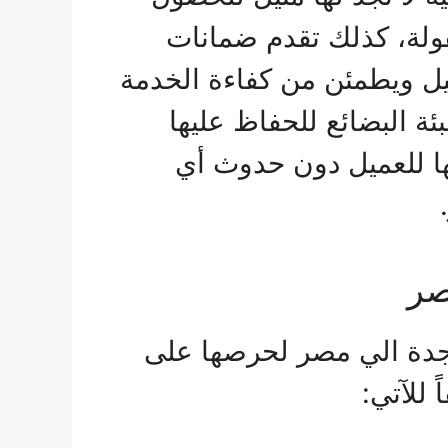
قولة، كذلك تقدم ضمانات
يل ويطمئن من كفاءة الخدمة
ئة البضائع للحفاظ عليها
ها للعميل دون حدوث أي
صر
دة الي مصر لحرصها على
 للآتي: