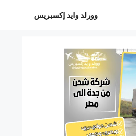
وورلد وايد إكسبريس