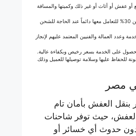
 أو عفش أو أثاث أو غير ذلك وكميتها والمسافة
كما تقدم خصومات جبارة على الخدمة تصل لأكثر من 30% للتعامل معها دائماً عند الحاجة للشحن
خدمة وعدد العمالة والفنيين المعتمد عليهم لإنجاز
حصول على الخدمة بسعر رخيص وبكفاءة عالية.
نة للحفاظ عليها وسلامة توصيلها للعميل وذلك
ي مصر
نقل العفش بأمان تام
ل العفش، حيث توفر شاحنات
دون حدوث أي خسائر أو