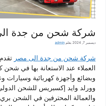
شركة شحن من جدة ال
ديسمبر 7, 2024
بقلم
admin
شركة شحن من جدة الى مصر
تقدم 
العملاء عند الاستعانة بها في شحن
وبضائع وأجهزة كهربائية وسيارات و
وورلد وايد إكسبريس للشحن الدولي 
والعمالة المحترفين في الشحن بري