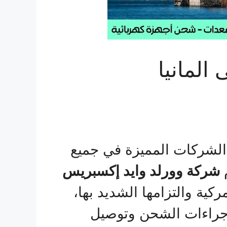
لمانيا
لشركات المميزة في جميع
م
شركة وورلد وايد إكسبريس
كية والتزامها الشديد بها،
إجراءات الشحن وتوصيل