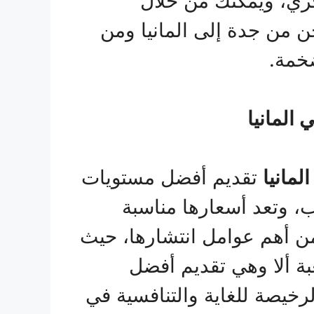
ري، ويمكنك من خلال
من جدة إلى المانيا ومن
خمة.
المانيا
مانيا
تقديم أفضل مستويات
اب، وتعد أسعارها مناسبة
من أهم عوامل انتشارها، حيث
بة ألا وهي تقديم أفضل
رخيصة للغاية والتنافسية في