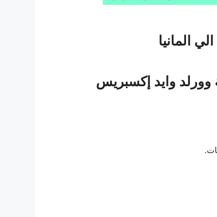
ي المانيا
وورلد وايد إكسبريس
ات.