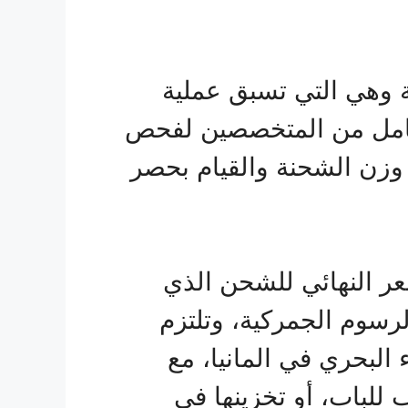
نة وهي التي تسبق عملية
كامل من المتخصصين لفحص
وزن الشحنة والقيام بحصر
عر النهائي للشحن الذي
رسوم الجمركية، وتلتزم
البحري في المانيا، مع
 للباب، أو تخزينها في