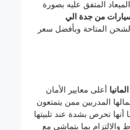
ميعاد المتفق عليه بصورة
ارات من جدة الي
الشحن المتاحة وبأفضل سعر
مانيا
أعلى معايير الأمان
لها المدربين ممن يتمتعون
 أنها تحرص بشدة عند تلبيتها
والالتزام بما يتماشى مع