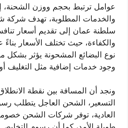
عوامل ترتبط بحجم ووزن الشحنة، إ
والخدمات المطلوبة، تهدف شركة ش
سلطنة عمان إلى تقديم أسعار تنافسية
والكفاءة، حيث تختلف الأسعار بناءً
نوع البضائع المشحونة يؤثر بشكل مب
وجود خدمات إضافية مثل التغليف أو 
ونجد أن المسافة بين نقطة الانطلاق 
التسعير، الشحن العاجل يتطلب رسوم
العادية، توفر شركات الشحن خصومات
طويلة الأمد، كما أن رسوم التخليص