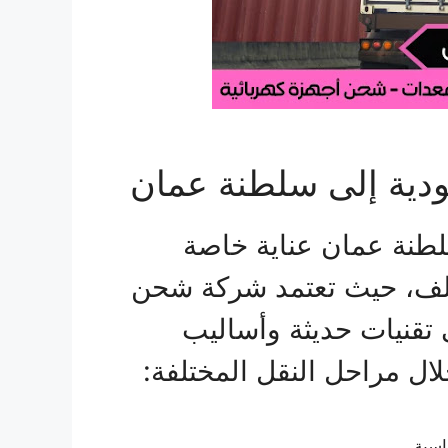
دية إلى سلطنة عمان
لطنة عمان عناية خاصة
لف، حيث تعتمد شركة شحن
تقنيات حديثة وأساليب
ال مراحل النقل المختلفة:
اسبة.