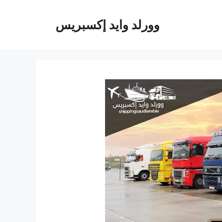
وورلد وايد إكسبريس