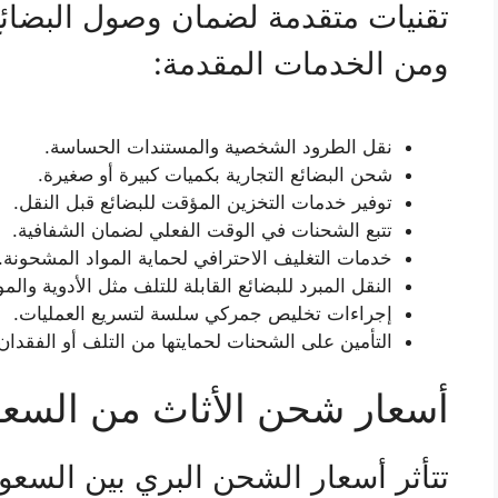
تقنيات متقدمة لضمان وصول البضائع
ومن الخدمات المقدمة:
نقل الطرود الشخصية والمستندات الحساسة.
شحن البضائع التجارية بكميات كبيرة أو صغيرة.
توفير خدمات التخزين المؤقت للبضائع قبل النقل.
تتبع الشحنات في الوقت الفعلي لضمان الشفافية.
خدمات التغليف الاحترافي لحماية المواد المشحونة.
النقل المبرد للبضائع القابلة للتلف مثل الأدوية والموا
إجراءات تخليص جمركي سلسة لتسريع العمليات.
التأمين على الشحنات لحمايتها من التلف أو الفقدان
أسعار شحن الأثاث من السعو
تتأثر أسعار الشحن البري بين السع