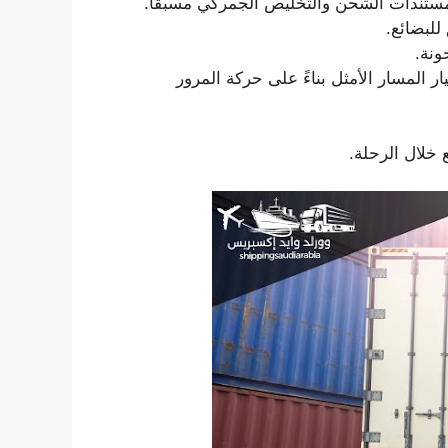
 مستندات الشحن والتخليص الجمركي مسبقًا.
للبضائع.
ونة.
 المسار الأمثل بناءً على حركة المرور
 خلال الرحلة.