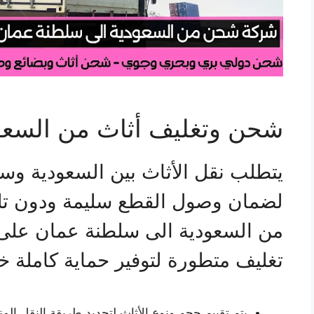
شحن وتغليف أثاث من السعو
يتطلب نقل الأثاث بين السعودية وس
لضمان وصول القطع سليمة ودون ت
من السعودية الى سلطنة عمان على 
تغليف متطورة لتوفير حماية كاملة خل
يتم تقييم حجم ونوع الأثاث لتحديد طريقة النقل المن