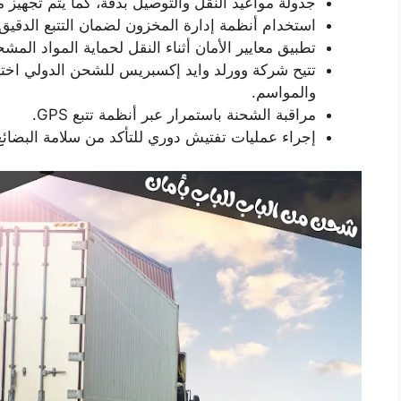
جدولة مواعيد النقل والتوصيل بدقة، كما يتم تجهيز
استخدام أنظمة إدارة المخزون لضمان التتبع الدقيق 
تطبيق معايير الأمان أثناء النقل لحماية المواد المشح
تتيح شركة وورلد وايد إكسبريس للشحن الدولي اختيار
والمواسم.
مراقبة الشحنة باستمرار عبر أنظمة تتبع GPS.
إجراء عمليات تفتيش دوري للتأكد من سلامة البضائع