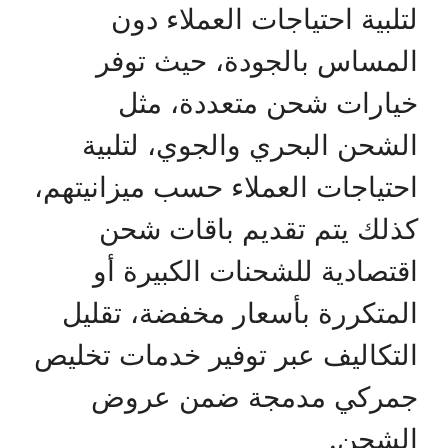
لتلبية احتياجات العملاء دون
المساس بالجودة، حيث توفر
خيارات شحن متعددة، مثل
الشحن البحري والجوي، لتلبية
احتياجات العملاء حسب ميزانيتهم،
كذلك يتم تقديم باقات شحن
اقتصادية للشحنات الكبيرة أو
المتكررة بأسعار مخفضة، تقليل
التكاليف عبر توفير خدمات تخليص
جمركي مدمجة ضمن عروض
الشحن.