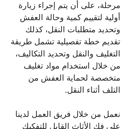
مرحلة، على أن يتم إجراء زيارة
أولية لتقييم كمية وحالة العفش
وتحديد متطلبات النقل، كذلك
تقديم خطة تفصيلية تشمل طريقة
التغليف والنقل وتحديد التكاليف،
من خلال استخدام مواد تغليف
متخصصة لحماية العفش من
التلف أثناء النقل.
نعمل من خلال فريق العمل لدينا
على فك الأثاث القابل للتفكيك