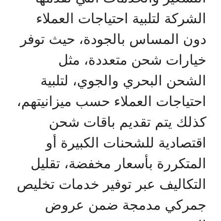
الشركة لتلبية احتياجات العملاء
دون المساس بالجودة، حيث توفر
خيارات شحن متعددة، مثل
الشحن البحري والجوي، لتلبية
احتياجات العملاء حسب ميزانيتهم،
كذلك يتم تقديم باقات شحن
اقتصادية للشحنات الكبيرة أو
المتكررة بأسعار مخفضة، تقليل
التكاليف عبر توفير خدمات تخليص
جمركي مدمجة ضمن عروض