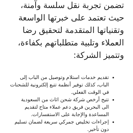
تضمن تجربة نقل سلسة وآمنة،
حيث تعتمد على خبرتها الواسعة
وتقنياتها المتقدمة لتحقيق رضا
العملاء وتلبية متطلباتهم بكفاءة،
وتتميز الشركة:
تقديم خدمات استلام وتوصيل من الباب إلى
الباب، كذلك توفير أنظمة تتبع إلكترونية للشحنات
في الوقت الفعلي.
تتيح أرخص شركة شحن اثاث من السعودية
الى البحرين فريق دعم عملاء متاح لتقديم
المساعدة والإجابة على الاستفسارات.
إجراءات تخليص جمركي سريعة لضمان تسليم
دون تأخير.