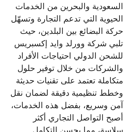
السعودية والبحرين من الخدمات
الحيوية التي تدعم التجارة وتسهّل
حركة البضائع بين البلدين، حيث
تلبي شركة وورلد وايد إكسبريس
للشحن الدولي احتياجات الأفراد
والشركات من خلال توفير حلول
متكاملة تعتمد على تقنيات حديثة
وخطط تنظيمية دقيقة لضمان نقل
آمن وسريع، بفضل هذه الخدمات،
أصبح التواصل التجاري أكثر
سلاسة، مما يحسن التكامل