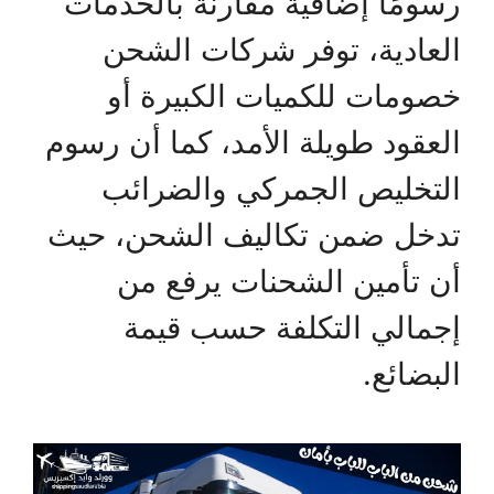
رسومًا إضافية مقارنة بالخدمات
العادية، توفر شركات الشحن
خصومات للكميات الكبيرة أو
العقود طويلة الأمد، كما أن رسوم
التخليص الجمركي والضرائب
تدخل ضمن تكاليف الشحن، حيث
أن تأمين الشحنات يرفع من
إجمالي التكلفة حسب قيمة
البضائع.