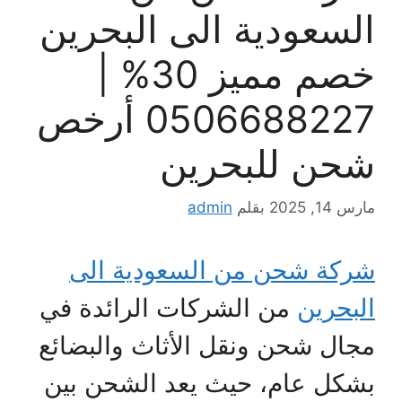
السعودية الى البحرين
خصم مميز 30% |
0506688227 أرخص
شحن للبحرين
مارس 14, 2025
بقلم
admin
شركة شحن من السعودية الى
البحرين
من الشركات الرائدة في
مجال شحن ونقل الأثاث والبضائع
بشكل عام، حيث يعد الشحن بين