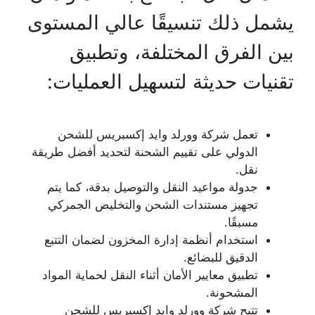
يشمل ذلك تنسيقًا عالي المستوى
بين الفرق المختلفة، وتطبيق
تقنيات حديثة لتسهيل العمليات:
تعمل شركة وورلد وايد إكسبريس للشحن
الدولي على تقييم الشحنة لتحديد أفضل طريقة
نقل.
جدولة مواعيد النقل والتوصيل بدقة، كما يتم
تجهيز مستندات الشحن والتخليص الجمركي
مسبقًا.
استخدام أنظمة إدارة المخزون لضمان التتبع
الدقيق للبضائع.
تطبيق معايير الأمان أثناء النقل لحماية المواد
المشحونة.
تتيح شركة وورلد وايد إكسبريس للشحن