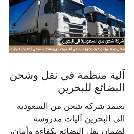
آلية منظمة في نقل وشحن
البضائع للبحرين
تعتمد شركة شحن من السعودية
الى البحرين آليات مدروسة
لضمان نقل البضائع بكفاءة وأمان،