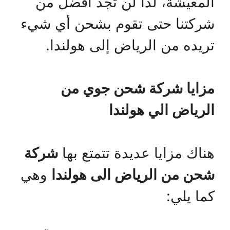
المعيشة، لذا لن تجد أفضل من
شركتنا حتى تقوم بشحن أي شيء
تريده من الرياض إلى هولندا.
مزايا شركة شحن جوي من
الرياض الي هولندا
هناك مزايا عديدة تتمتع بها
شركة
شحن من الرياض الى هولندا
وهي
كما يلي: