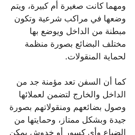
ومهما كانت صغيرة أم كبيرة، ويتم
وضعها في مراكب شرعية وتكون
مبطنة من الداخل ويوضع بها
مختلف البضائع بصورة منظمة
لحماية المنقولات.
كما أن السفن تعد مؤمنة جد من
الداخل والخارج لتضمن لعملائها
وصول بضائعهم ومنقولاتهم بصورة
جيدة وبشكل ممتاز، وحمايتها من
الضياع وأي كسور أو خدوش يمكن