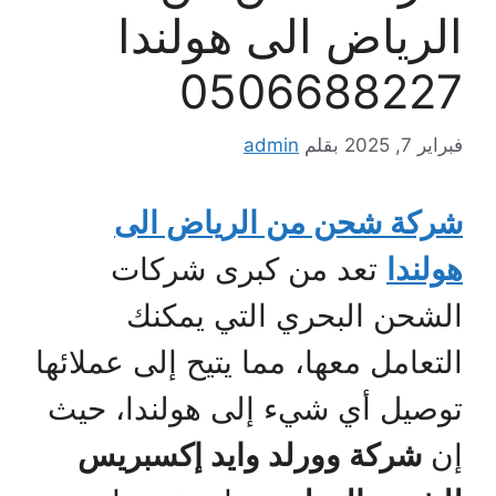
الرياض الى هولندا
0506688227
فبراير 7, 2025
بقلم
admin
شركة شحن من الرياض الى
هولندا
تعد من كبرى شركات
الشحن البحري التي يمكنك
التعامل معها، مما يتيح إلى عملائها
توصيل أي شيء إلى هولندا، حيث
إن
شركة وورلد وايد إكسبريس