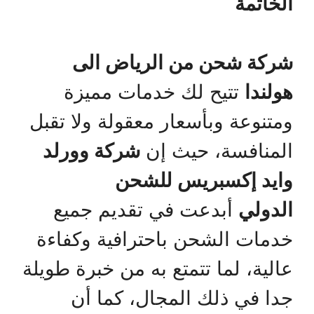
الخاتمة
شركة شحن من الرياض الى
هولندا
تتيح لك خدمات مميزة
ومتنوعة وبأسعار معقولة ولا تقبل
المنافسة، حيث إن
شركة وورلد
وايد إكسبريس للشحن
الدولي
أبدعت في تقديم جميع
خدمات الشحن باحترافية وكفاءة
عالية، لما تتمتع به من خبرة طويلة
جدا في ذلك المجال، كما أن