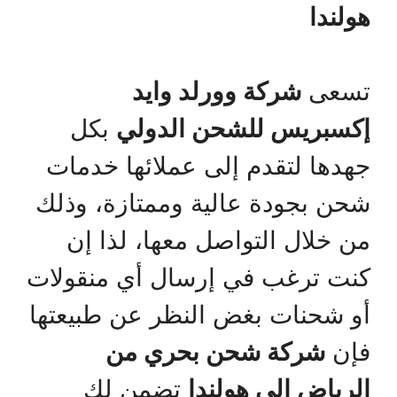
هولندا
تسعى
شركة وورلد وايد
إكسبريس للشحن الدولي
بكل
جهدها لتقدم إلى عملائها خدمات
شحن بجودة عالية وممتازة، وذلك
من خلال التواصل معها، لذا إن
كنت ترغب في إرسال أي منقولات
أو شحنات بغض النظر عن طبيعتها
فإن
شركة شحن بحري من
الرياض الي هولندا
تضمن لك