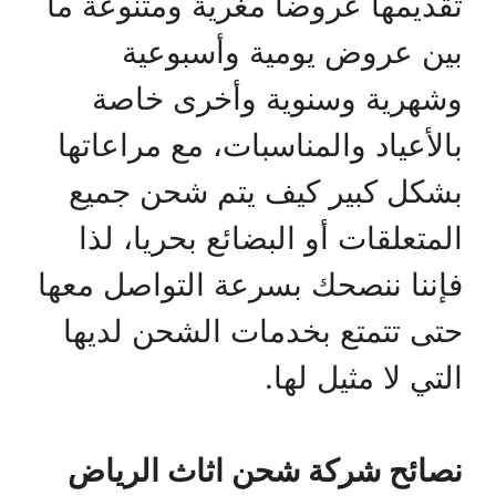
تقديمها عروضا مغرية ومتنوعة ما
بين عروض يومية وأسبوعية
وشهرية وسنوية وأخرى خاصة
بالأعياد والمناسبات، مع مراعاتها
بشكل كبير كيف يتم شحن جميع
المتعلقات أو البضائع بحريا، لذا
فإننا ننصحك بسرعة التواصل معها
حتى تتمتع بخدمات الشحن لديها
التي لا مثيل لها.
نصائح شركة شحن اثاث الرياض