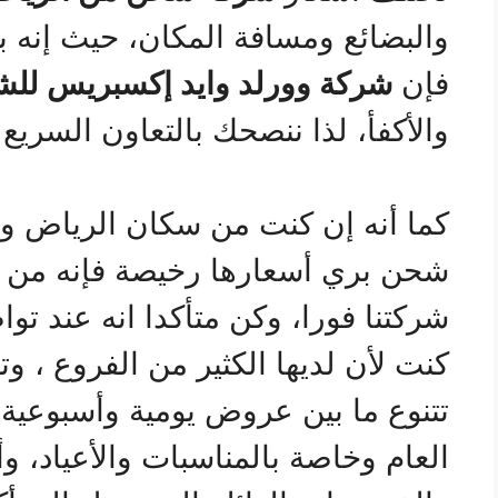
والبضائع ومسافة المكان، حيث إنه 
فإن
شركة وورلد وايد إكسبريس للش
والأكفأ، لذا ننصحك بالتعاون السريع 
كما أنه إن كنت من سكان الرياض وم
شحن بري أسعارها رخيصة فإنه من ا
شركتنا فورا، وكن متأكدا انه عند تو
كنت لأن لديها الكثير من الفروع ، و
تتنوع ما بين عروض يومية وأسبوعي
العام وخاصة بالمناسبات والأعياد، و