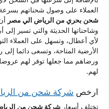
العملاء على وصول شحناتهم بسرع
شحن بحري من الرياض الي
مصر
أن 
وشاحناتها الحديثة والتي تسير إلى 
لأي أعطال، وتسهل على العملاء الت
الأرضية المتاحة، وتسعى دائما إلى 
ورضاهم مما جعلها توفر لهم عروضا ك
لهم.
ارخص
شركة شحن من الريا
تختلف أسعار
شركة شحن من الرياض