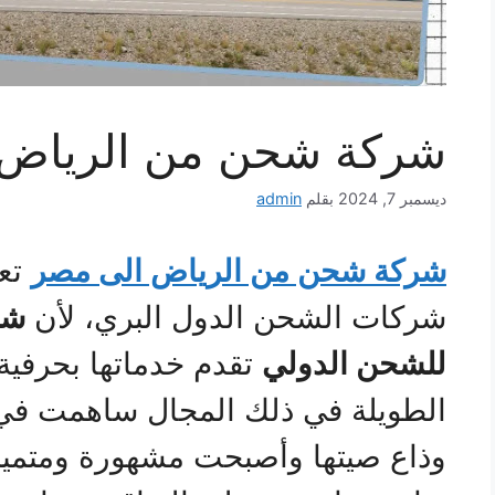
شركة شحن من الرياض 
ديسمبر 7, 2024
بقلم
admin
شركة شحن من الرياض الى مصر
تعت
شركات الشحن الدول البري، لأن
شر
للشحن الدولي
تقدم خدماتها بحرفية 
الطويلة في ذلك المجال ساهمت في ت
وذاع صيتها وأصبحت مشهورة ومتميزة