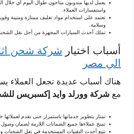
واستفسارات العملاء.
تعتمد على استخدام مواد تغليف ممتازة ومتينة وقو
وسلامة.
تملك أحدث السيارات المجهزة من أجل نقل الشحنا
أسباب اختيار
شركة شحن اثا
الي مصر
هناك أسباب عديدة تجعل العملاء يس
مع
شركة وورلد وايد إكسبريس للشح
تمتاز بتطوير خدماتها باستمرار حتى تقدم لعملائها 
تمنح عملاءها جميع الضمانات اللازمة لضمان وصول ش
تتبع أحدث التقنيات المستخدمة في نقل الشحنات وتخ