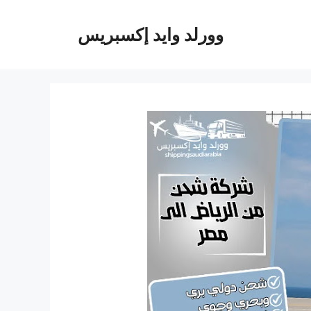
وورلد وايد إكسبريس