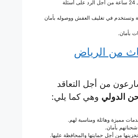
يعمل لديها مندوبون متاحون طوال اليوم أي خلال الـ 24 ساعة من أجل الرد على أسئلة
ية وتستخدم في تغليف العفش ووصوله بأمان
ت بأمان.
ث من الرياض
ارعون من أجل التعاقد
ن الدولي
وهي كما يلي:
خدمات مميزة وهائلة ومناسبة لهم.
حناتهم بأمان.
زينها من أجل حمايتها والمحافظة عليها.