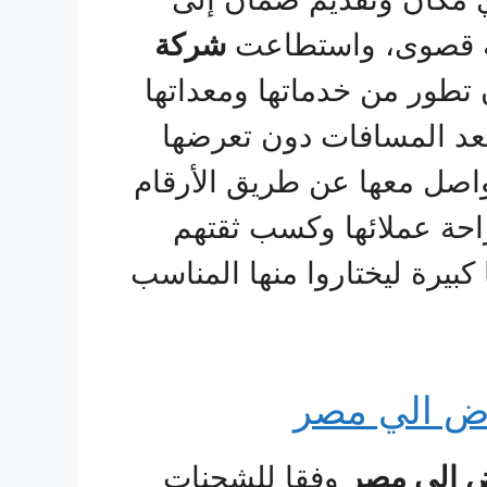
ة قصوى، واستطاعت
شركة
تطور من خدماتها ومعداتها
أبعد المسافات دون تعرضها
واصل معها عن طريق الأرقام
راحة عملائها وكسب ثقتهم
بيرة ليختاروا منها المناسب
ض الي مصر
 الى مصر
وفقا للشحنات