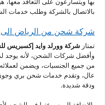
بها ويتسارعون على التعاقد معها، هيا
بالاتصال بالشركة وطلب خدمات الش
شركة شحن من الرياض الى
تمتاز
شركة وورلد وايد إكسبريس لل
وأفضل شركات الشحن، لأنه يوجد لد
من جميع الجنسيات، ويضمن لعملائه
عال، وتقدم خدمات شحن بري وجوي و
ودقة شديدة.
بالإضافة إلى سرعتها في الشحن لأ