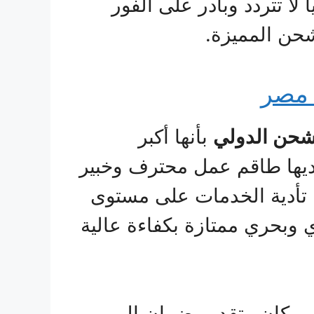
 لا تتردد وبادر على الفور
حن المميزة.
 مصر
شحن الدولي
بأنها أكبر
يها طاقم عمل محترف وخبير
 تأدية الخدمات على مستوى
بحري ممتازة بكفاءة عالية
ي مكان وتقديم ضمان إلى