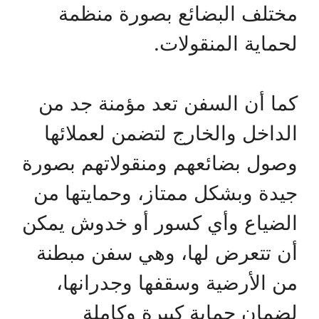
مختلف البضائع بصورة منظمة
لحماية المنقولات.
كما أن السفن تعد مؤمنة جد من
الداخل والخارج لتضمن لعملائها
وصول بضائعهم ومنقولاتهم بصورة
جيدة وبشكل ممتاز، وحمايتها من
الضياع وأي كسور أو خدوش يمكن
أن تتعرض لها، وهي سفن مبطنة
من الأرضية وسقفها وجدرانها،
لضمان حماية كبيرة وكاملة