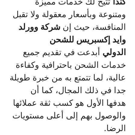
كندا
تتيح لك خدمات مميزة
ومتنوعة وبأسعار معقولة ولا تقبل
المنافسة، حيث إن
شركة وورلد
وايد إكسبريس للشحن
الدولي
أبدعت في تقديم جميع
خدمات الشحن باحترافية وكفاءة
عالية، لما تتمتع به من خبرة طويلة
جدا في ذلك المجال، كما أن
هدفها الأول هو كسب ثقة عملائها
والوصول بهم إلى أعلى مستويات
الرضا.