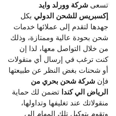
تسعى
شركة وورلد وايد
إكسبريس للشحن الدولي
بكل
جهدها لتقدم إلى عملائها خدمات
شحن بحودة عالية وممتازة، وذلك
من خلال التواصل معها، لذا إن
كنت ترغب في إرسال أي منقولات
أو شحنات بغض النظر عن طبيعتها
فإن
شركة شحن بحري من
الرياض الي كندا
تضمن لك حماية
منقولاتك عند تغليفها وتداولها،
وتقوم بتوكيل تلك المهام إلى