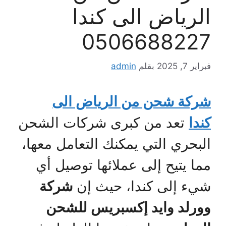
الرياض الى كندا
0506688227
فبراير 7, 2025
بقلم
admin
شركة شحن من الرياض الى
كندا
تعد من كبرى شركات الشحن
البحري التي يمكنك التعامل معها،
مما يتيح إلى عملائها توصيل أي
شيء إلى كندا، حيث إن
شركة
وورلد وايد إكسبريس للشحن