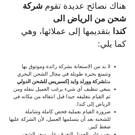
هناك نصائح عديدة تقوم
شركة
شحن من الرياض الى
كندا
بتقديمها إلى عملائها، وهي
كما يلي:
لا بد من الاستعانة بشركة رائدة وموثوق بها
وتتمتع بخبرة طويلة في مجال الشحن البحري
مثل
شركة وورلد وايد إكسبريس للشحن الدولي
ينبغي تنظيف أي شيء يرغب العميل بنقله ومن
ثم القيام بتغليفه جيدا قبل انتقاله من مكانه في
الرياض إلى كندا.
ضرورة القيام بعملية فحص كاملة وشاملة
للشحنة بعد أن يتسلمها العميل، لأن الشركة عليها
ضغط كبير.
يجب على العميل التعرف على سعر الشحن