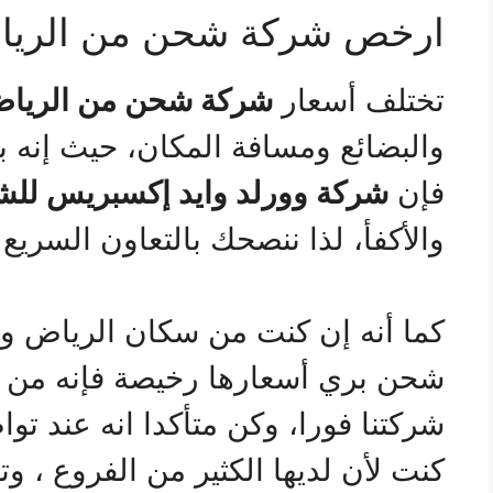
ارخص شركة شحن من الرياض
تختلف أسعار
شركة شحن من الرياض
والبضائع ومسافة المكان، حيث إنه 
فإن
شركة وورلد وايد إكسبريس للش
والأكفأ، لذا ننصحك بالتعاون السريع 
كما أنه إن كنت من سكان الرياض وم
شحن بري أسعارها رخيصة فإنه من ا
شركتنا فورا، وكن متأكدا انه عند تو
كنت لأن لديها الكثير من الفروع ، و