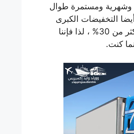
ة وشهرية ومستمرة طوال
أيضا التخفيضات الكبرى
والخصومات الهائلة التي تصل إلى أكثر من 30% ، لذا فإننا
ما كنت.