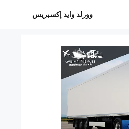
وورلد وايد إكسبريس