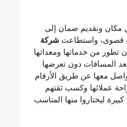
ي مكان ونقديم ضمان إلى
ة قصوى، واستطاعت
شركة
 تطور من خدماتها ومعداتها
أبعد المسافات دون تعرضها
واصل معها عن طريق الأرقام
راحة عملائها وكسب ثقتهم
بيرة ليختاروا منها المناسب