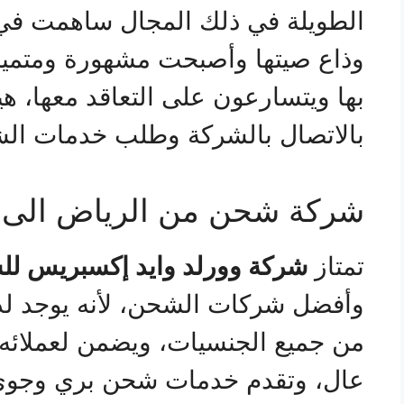
الطويلة في ذلك المجال ساهمت في ت
وذاع صيتها وأصبحت مشهورة ومتميزة
بها ويتسارعون على التعاقد معها، هيا
بالاتصال بالشركة وطلب خدمات الش
شركة شحن من الرياض الى 
تمتاز
شركة وورلد وايد إكسبريس لل
وأفضل شركات الشحن، لأنه يوجد لد
من جميع الجنسيات، ويضمن لعملائه
عال، وتقدم خدمات شحن بري وجوي و