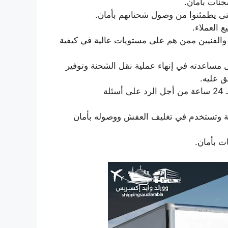
حنات بأمان.
ى يطمئنوا من وصول شحناتهم بأمان.
 العملاء.
 والفنيين ممن هم على مستويات عالية في كيفية
ل مساعدته في إنهاء عملية نقل الشحنة وتوفير
ق عليه.
يعمل لديها مندوبون متاحون طوال اليوم أي خلال الـ 24 ساعة من أجل الرد على أسئلة
ية وتستخدم في تغليف العفش ووصوله بأمان
ت بأمان.