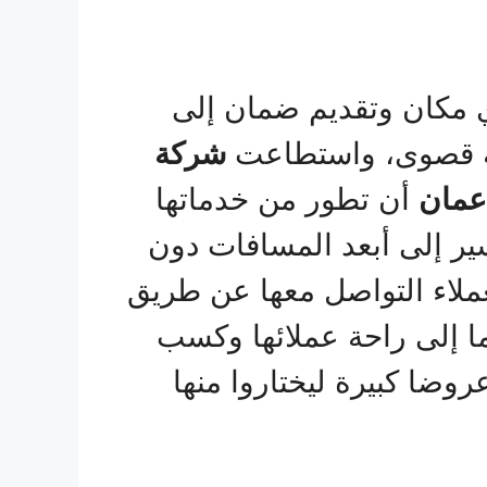
ي مكان وتقديم ضمان إلى
ة قصوى، واستطاعت
شركة
عمان
أن تطور من خدماتها
سير إلى أبعد المسافات دون
ملاء التواصل معها عن طريق
ما إلى راحة عملائها وكسب
وضا كبيرة ليختاروا منها