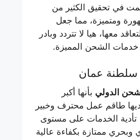
مت في تحقيق الكثير من
ورة ومتميزة، مما جعل
اقد معها، هيا لا تتردد وبادر
 خدمات الشحن المميزة.
سلطنة عمان
شحن الدولي
بأنها أكبر
يها طاقم عمل محترف وخبير
 تأدية الخدمات على مستوى
بحري ممتازة بكفاءة عالية