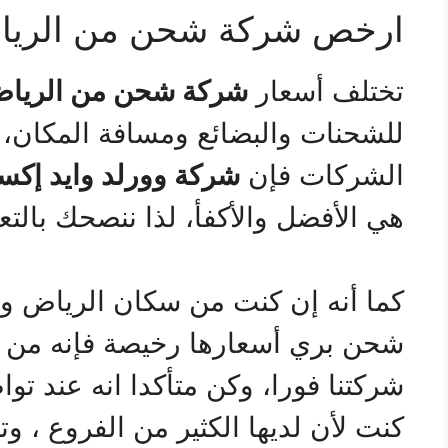
ارخص شركة شحن من الريا
تختلف أسعار
شركة شحن من الرياض
للشحنات والبضائع ومسافة المكان، 
الشركات فإن
شركة وورلد وايد إك
هي الأفضل والأكفأ، لذا ننصحك بالتع
كما أنه إن كنت من سكان الرياض وم
شحن بري أسعارها رخيصة فإنه من ا
شركتنا فورا، وكن متأكدا انه عند تو
كنت لأن لديها الكثير من الفروع ، و