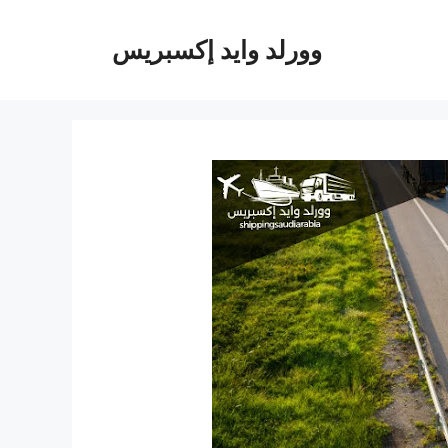
وورلد وايد إكسبريس