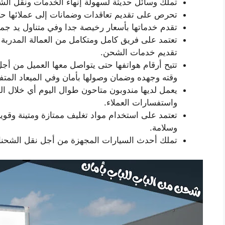
تملك وسائل حديثة لسهولة إنهاء الخدمات ونقل الش
تحرص على تقديم تعاقدات وضمانات إلى عملائها حت
تقدم خدماتها بأسعار رخيصة جدا وفي متناول يد جميع
تعتمد على فريق كامل ومتكامل من العمالة المدربة
تقديم خدمات الشحن.
تتيح أرقام هواتفها حتى يتواصل معها العميل من أج
وقته وجهده وضمان وصولها بأمان وفي الميعاد المتف
واستفسارات العملاء.
تعتمد على استخدام مواد تغليف ممتازة ومتينة وقو
وسلامة.
تملك أحدث السيارات المجهزة من أجل نقل الشحنا