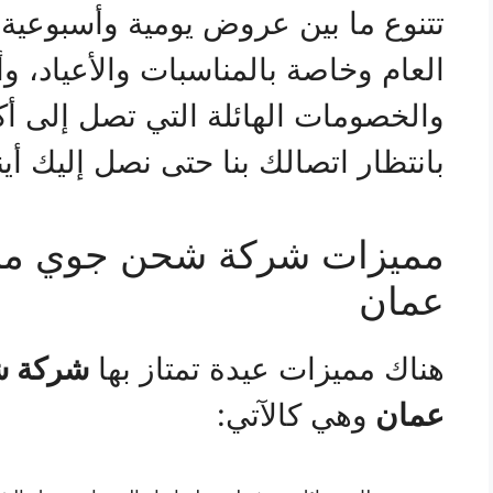
تتنوع ما بين عروض يومية وأسبوعي
العام وخاصة بالمناسبات والأعياد، و
بانتظار اتصالك بنا حتى نصل إليك أين
مميزات شركة شحن جوي من 
عمان
هناك مميزات عيدة تمتاز بها
شركة ش
عمان
وهي كالآتي: