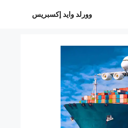
وورلد وايد إكسبريس