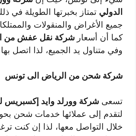
الدولي
تمتاز بخبرتها الطويلة في ذل
جميع الأغراض والمنقولات والممتلكا
كما أن أسعار
شركة نقل عفش من ال
وفي متناول يد الجميع، لذا اتصل بها ا
شركة شحن من الرياض الى تونس
تسعى
شركة وورلد وايد إكسبريس ل
لتقدم إلى عملائها خدمات شحن بحود
خلال التواصل معها، لذا إن كنت تر