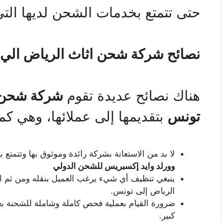
حتى تتمتع بخدمات الشحن لديها التي 
نصائح شركة شحن اثاث الرياض الي
هناك نصائح عديدة تقوم
شركة شحن 
تونس
بتقديمها إلى عملائها، وهي كما
لا بد من الاستعانة بشركة رائدة وموثوق بها وتتمت
وورلد وايد إكسبريس للشحن الدولي
ينبغي تنظيف أي شيء يرغب العميل بنقله ومن ثم القي
الرياض إلى تونس.
ضرورة القيام بعملية فحص كاملة وشاملة للشحنة بع
كبير.