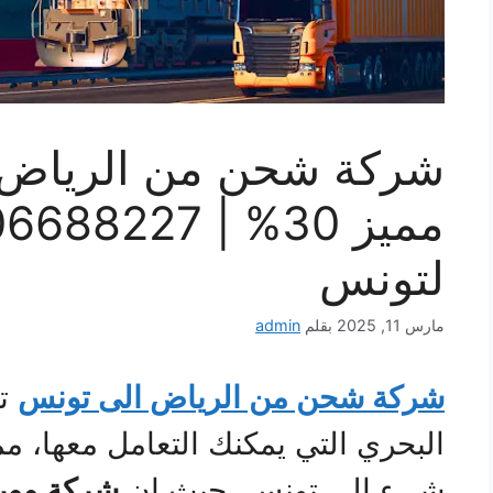
شركة شحن من الرياض
لتونس
مارس 11, 2025
بقلم
admin
شركة شحن من الرياض الى تونس
تع
البحري التي يمكنك التعامل معها، مم
شيء إلى تونس، حيث إن
شركة وور