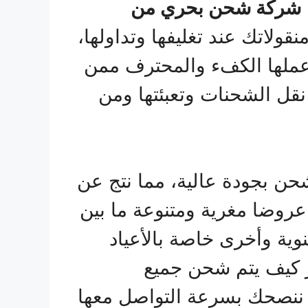
شركة شحن بحري من
ولاتك عند تغليفها وتداولها،
 عملها الكفء والمحترف ممن
نقل الشحنات وتعبئتها ومن
حن بجودة عالية، مما نتج عن
 عروضا مغرية ومتنوعة ما بين
ية وأخرى خاصة بالأعياد
ر كيف يتم شحن جميع
ننا ننصحك بسرعة التواصل معها