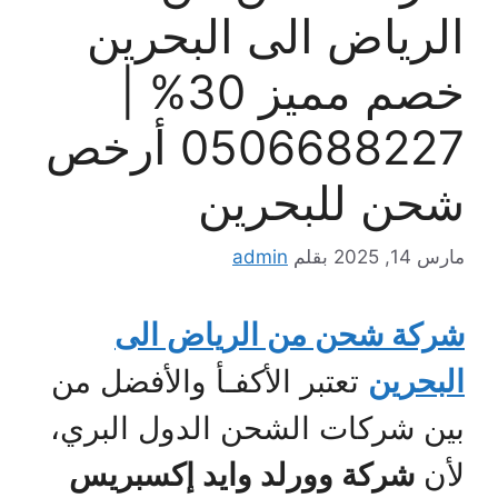
الرياض الى البحرين
خصم مميز 30% |
0506688227 أرخص
شحن للبحرين
مارس 14, 2025
بقلم
admin
شركة شحن من الرياض الى
البحرين
تعتبر الأكفـأ والأفضل من
بين شركات الشحن الدول البري،
لأن
شركة وورلد وايد إكسبريس