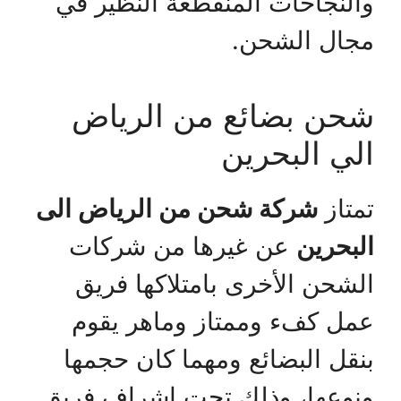
والنجاحات المنقطعة النظير في
مجال الشحن.
شحن بضائع من الرياض
الي البحرين
تمتاز
شركة شحن من الرياض الى
البحرين
عن غيرها من شركات
الشحن الأخرى بامتلاكها فريق
عمل كفء وممتاز وماهر يقوم
بنقل البضائع ومهما كان حجمها
ونوعها، وذلك تحت إشراف فريق