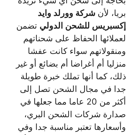
بحاجة إلى شحن أي شيء تريده
بريا، لأن
شركة وورلد وايد
إكسبريس للشحن الدولي
تضمن
لعملائها الحفاظ على شحناتهم
ومنقولاتهم سواء كانت عفشا
منزليا أم أغراضا أم بضائع أو غير
ذلك، كما أنها تملك خبرة طويلة
جدا في مجال الشحن تصل إلى
أكثر من 20 عاما مما جعلها في
صدارة شركات الشحن البري،
وأسعارها تعتبر مناسبة جدا وفي