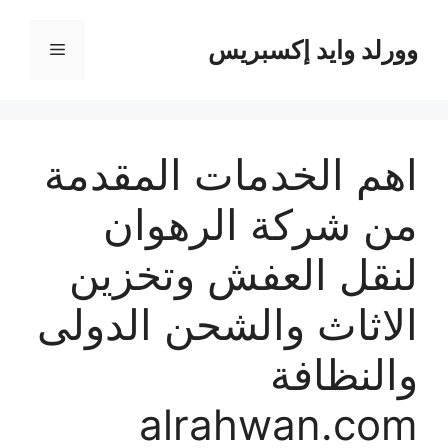
نتقل
لى
وورلد وايد إكسبريس
القائمة
لمحتوى
اهم الخدمات المقدمة
من شركة الرهوان
لنقل العفش وتخزين
الاثاث والشحن الدولى
والنظافة
alrahwan.com